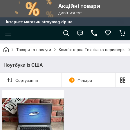
Інтернет магазин stroymag.dp.ua
Товари та послуги
Комп'ютерна Техніка та периферія
Ноутбуки із США
Сортування
0
Фільтри