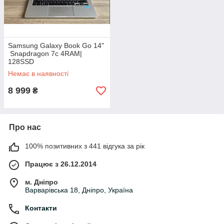
Samsung Galaxy Book Go 14"
Snapdragon 7c 4RAM|
128SSD
Немає в наявності
8 999
₴
Про нас
100% позитивних з 441 відгука за рік
Працює з 26.12.2014
м. Дніпро
Варварівська 18, Дніпро, Україна
Контакти