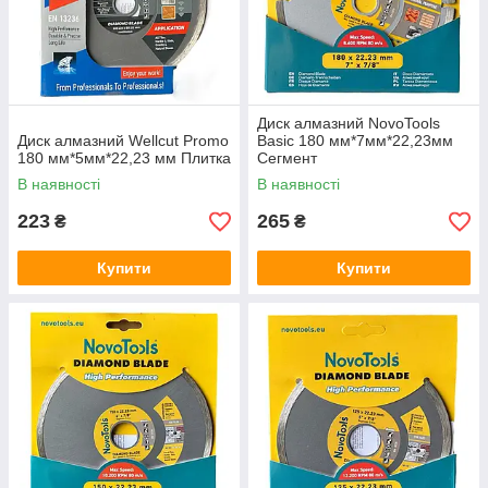
Диск алмазний NovoTools
Диск алмазний Wellcut Promo
Basic 180 мм*7мм*22,23мм
180 мм*5мм*22,23 мм Плитка
Сегмент
В наявності
В наявності
223
265
₴
₴
Купити
Купити