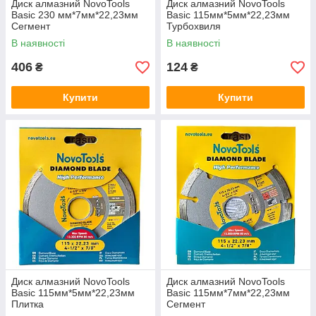
Диск алмазний NovoTools
Диск алмазний NovoTools
Basic 230 мм*7мм*22,23мм
Basic 115мм*5мм*22,23мм
Сегмент
Турбохвиля
В наявності
В наявності
406
124
₴
₴
Купити
Купити
Диск алмазний NovoTools
Диск алмазний NovoTools
Basic 115мм*5мм*22,23мм
Basic 115мм*7мм*22,23мм
Плитка
Сегмент