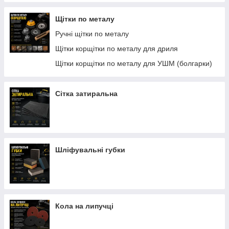
Щітки по металу
Ручні щітки по металу
Щітки корщітки по металу для дриля
Щітки корщітки по металу для УШМ (болгарки)
Сітка затиральна
Шліфувальні губки
Кола на липучці