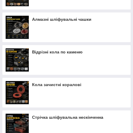
Алмазні шліфувальні чашки
Відрізні кола по каменю
Кола зачистні коралові
Стрічка шліфувальна нескінченна