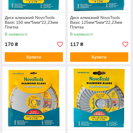
Диск алмазний NovoTools
Диск алмазний NovoTools
Basic 150 мм*5мм*22,23мм
Basic 125мм*5мм*22,23мм
Плитка
Плитка
В наявності
В наявності
170
117
₴
₴
Купити
Купити