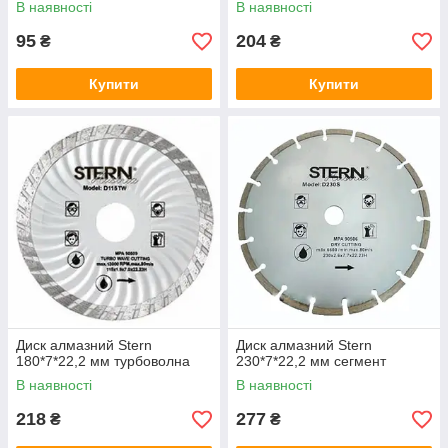
В наявності
В наявності
95
204
₴
₴
Купити
Купити
Диск алмазний Stern
Диск алмазний Stern
180*7*22,2 мм турбоволна
230*7*22,2 мм сегмент
В наявності
В наявності
218
277
₴
₴