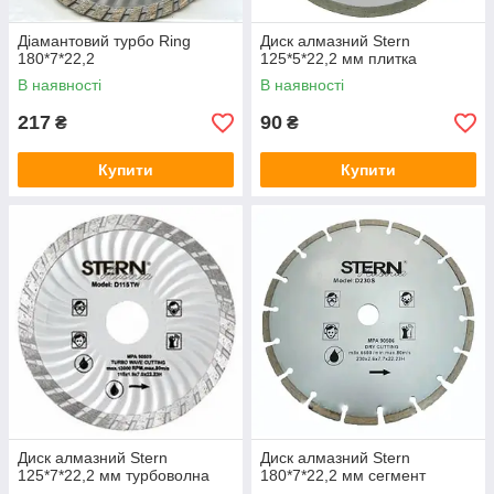
Діамантовий турбо Ring
Диск алмазний Stern
180*7*22,2
125*5*22,2 мм плитка
В наявності
В наявності
217
90
₴
₴
Купити
Купити
Диск алмазний Stern
Диск алмазний Stern
125*7*22,2 мм турбоволна
180*7*22,2 мм сегмент