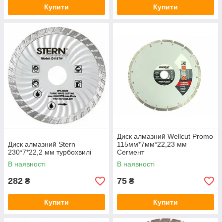
Купити
Купити
Диск алмазний Wellcut Promo
Диск алмазний Stern
115мм*7мм*22,23 мм
230*7*22,2 мм турбохвилі
Сегмент
В наявності
В наявності
282
75
₴
₴
Купити
Купити