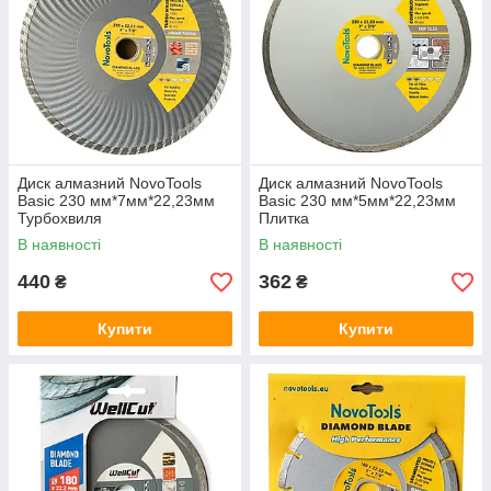
Диск алмазний NovoTools
Диск алмазний NovoTools
Basic 230 мм*7мм*22,23мм
Basic 230 мм*5мм*22,23мм
Турбохвиля
Плитка
В наявності
В наявності
440
362
₴
₴
Купити
Купити