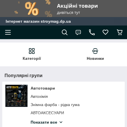
Інтернет магазин stroymag.dp.ua
Категорії
Новинки
Популярні групи
Автотовари
Автохімія
Знімна фарба - рідка гума
АВТОАКСЕСУАРИ
АВТОМОБІЛЬНІ ЩІТКИ СКЛООЧИСНИКА
Показати все