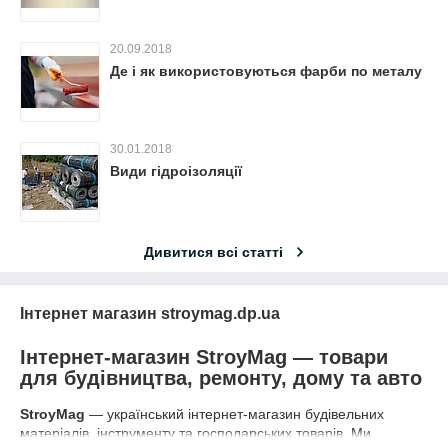
20.09.2018
Де і як використовуються фарби по металу
30.01.2018
Види гідроізоляції
Дивитися всі статті
Інтернет магазин stroymag.dp.ua
Інтернет-магазин StroyMag — товари
для будівництва, ремонту, дому та авто
StroyMag
— український інтернет-магазин будівельних
матеріалів, інструменту та господарських товарів. Ми