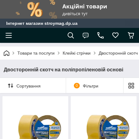
Інтернет магазин stroymag.dp.ua
Товари та послуги
Клейкі стрічки
Двосторонній скотч 
Двосторонній скотч на поліпропіленовій основі
Сортування
0
Фільтри