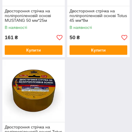
Двостороння стрічка на
Двостороння стрічка на
поліпропіленовій основі
поліпропіленовій основі Totus
MUSTANG 50 мм*25м
45 мм*8м
(DPP5025)
В наявності
В наявності
161
50
₴
₴
Купити
Купити
Двостороння стрічка на
поліпропіленовій основі Totus