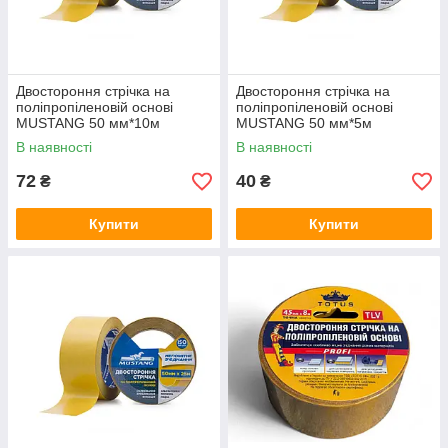
Двостороння стрічка на
Двостороння стрічка на
поліпропіленовій основі
поліпропіленовій основі
MUSTANG 50 мм*10м
MUSTANG 50 мм*5м
(DPP5010)
(DPP505)
В наявності
В наявності
72
40
₴
₴
Купити
Купити