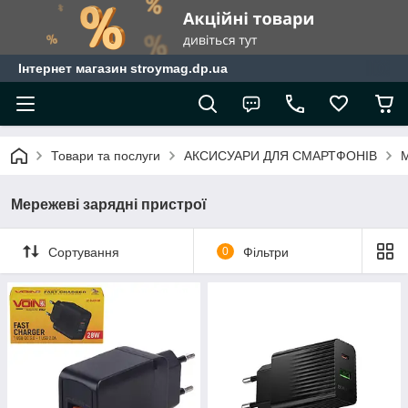
Інтернет магазин stroymag.dp.ua
Товари та послуги
АКСИСУАРИ ДЛЯ СМАРТФОНІВ
М
Мережеві зарядні пристрої
Сортування
0
Фільтри