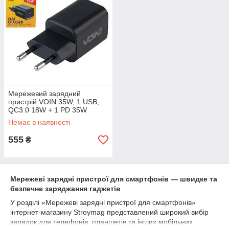
Мережевий зарядний
пристрій VOIN 35W, 1 USB,
QC3.0 18W + 1 PD 35W
Немає в наявності
555
₴
Мережеві зарядні пристрої для смартфонів — швидке та
безпечне заряджання гаджетів
У розділі «Мережеві зарядні пристрої для смартфонів»
інтернет-магазину Stroymag представлений широкий вибір
зарядок для телефонів, планшетів та інших мобільних