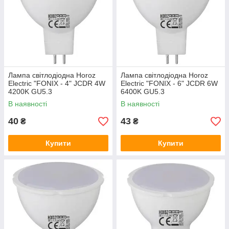
Лампа світлодіодна Horoz
Лампа світлодіодна Horoz
Electric "FONIX - 4" JCDR 4W
Electric "FONIX - 6" JCDR 6W
4200K GU5.3
6400K GU5.3
В наявності
В наявності
40
43
₴
₴
Купити
Купити