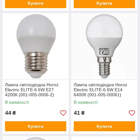
Купити
Купити
Лампа світлодіодна Horoz
Лампа світлодіодна Horoz
Electric ELITE-6 6W Е27
Electric ELITE-6 6W Е14
4200К (001-005-0006-2)
6400К (001-005-00061)
В наявності
В наявності
44
41
₴
₴
Купити
Купити