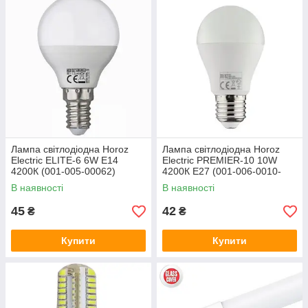
Лампа світлодіодна Horoz
Лампа світлодіодна Horoz
Electric ELITE-6 6W Е14
Electric PREMIER-10 10W
4200К (001-005-00062)
4200К E27 (001-006-0010-
033)
В наявності
В наявності
45
42
₴
₴
Купити
Купити