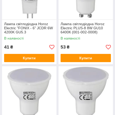
Лампа світлодіодна Horoz
Лампа світлодіодна Horoz
Electric "FONIX - 6" JCDR 6W
Electric PLUS-8 8W GU10
4200K GU5.3
6400К (001-002-0008)
В наявності
В наявності
41
53
₴
₴
Купити
Купити