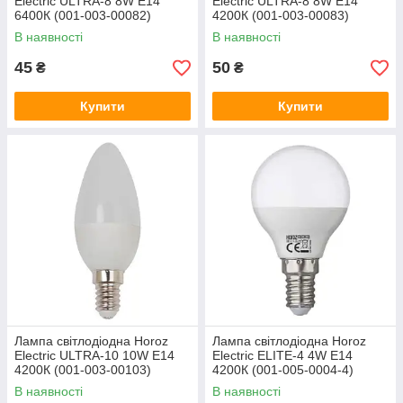
Electric ULTRA-8 8W E14
Electric ULTRA-8 8W E14
6400К (001-003-00082)
4200К (001-003-00083)
В наявності
В наявності
45
50
₴
₴
Купити
Купити
Лампа світлодіодна Horoz
Лампа світлодіодна Horoz
Electric ULTRA-10 10W E14
Electric ELITE-4 4W Е14
4200К (001-003-00103)
4200К (001-005-0004-4)
В наявності
В наявності