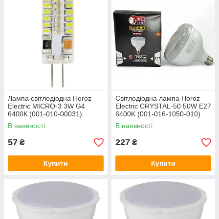
Лампа світлодіодна Horoz
Світлодіодна лампа Horoz
Electric MICRO-3 3W G4
Electric CRYSTAL-50 50W E27
6400К (001-010-00031)
6400K (001-016-1050-010)
В наявності
В наявності
57
227
₴
₴
Купити
Купити