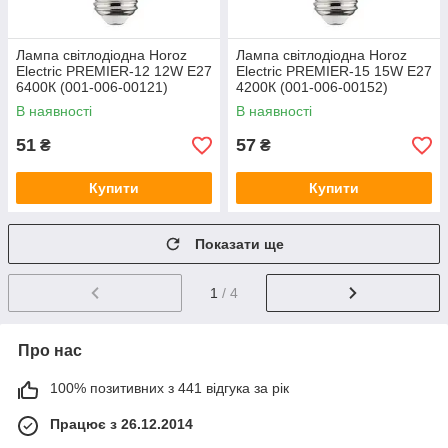
Лампа світлодіодна Horoz
Лампа світлодіодна Horoz
Electric PREMIER-12 12W E27
Electric PREMIER-15 15W E27
6400К (001-006-00121)
4200К (001-006-00152)
В наявності
В наявності
51
57
₴
₴
Купити
Купити
Показати ще
1
/ 4
Про нас
100% позитивних з 441 відгука за рік
Працює з 26.12.2014