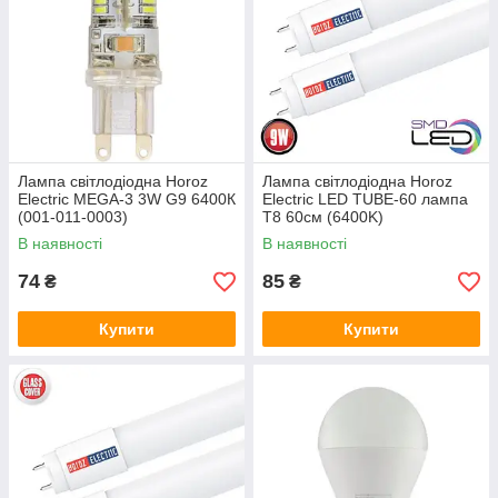
Лампа світлодіодна Horoz
Лампа світлодіодна Horoz
Electric MEGA-3 3W G9 6400К
Electric LED TUBE-60 лампа
(001-011-0003)
Т8 60см (6400K)
В наявності
В наявності
74
85
₴
₴
Купити
Купити