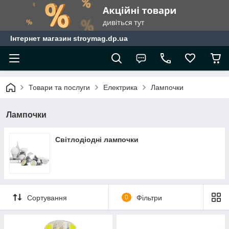
Інтернет магазин stroymag.dp.ua
Товари та послуги
Електрика
Лампочки
Лампочки
Світлодіодні лампочки
Сортування
0
Фільтри