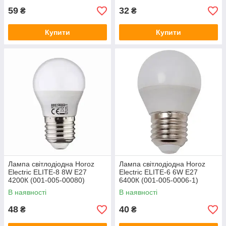
59
32
₴
₴
Купити
Купити
Лампа світлодіодна Horoz
Лампа світлодіодна Horoz
Electric ELITE-8 8W Е27
Electric ELITE-6 6W Е27
4200К (001-005-00080)
6400К (001-005-0006-1)
В наявності
В наявності
48
40
₴
₴