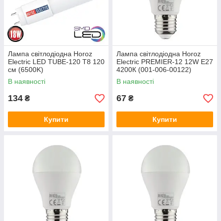
Лампа світлодіодна Horoz
Лампа світлодіодна Horoz
Electric LED TUBE-120 Т8 120
Electric PREMIER-12 12W E27
см (6500K)
4200К (001-006-00122)
В наявності
В наявності
134
67
₴
₴
Купити
Купити