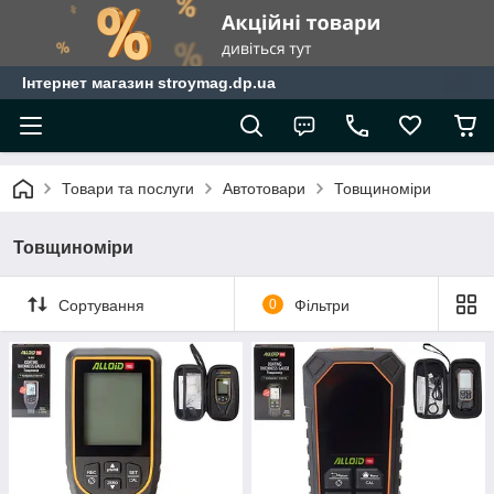
Інтернет магазин stroymag.dp.ua
Товари та послуги
Автотовари
Товщиноміри
Товщиноміри
Сортування
0
Фільтри