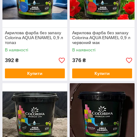
Акрилова фарба без запаху
Акрилова фарба без запаху
Colorina AQUA ENAMEL 0,9 л
Colorina AQUA ENAMEL 0,9 л
топаз
червоний мак
В наявності
В наявності
392
376
₴
₴
Купити
Купити