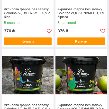
Акрилова фарба без запаху
Акрилова фарба без запаху
Colorina AQUA ENAMEL 0,9 л
Colorina AQUA ENAMEL 0,9 л
біла
бірюза
В наявності
В наявності
376
376
₴
₴
Купити
Купити
Акрилова фарба без запаху
Акрилова фарба без запаху
Colorina AQUA ENAMEL 0,9 л
Colorina AQUA ENAMEL 0,9 л