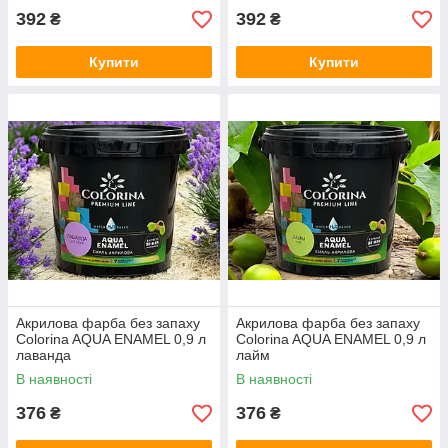
392
392
₴
₴
Купити
Купити
Акрилова фарба без запаху
Акрилова фарба без запаху
Colorina AQUA ENAMEL 0,9 л
Colorina AQUA ENAMEL 0,9 л
лаванда
лайм
В наявності
В наявності
376
376
₴
₴