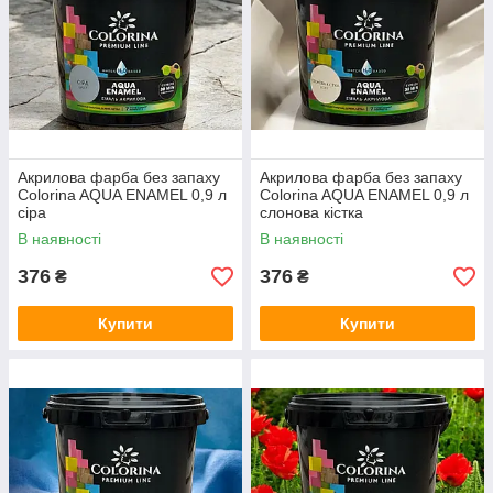
Акрилова фарба без запаху
Акрилова фарба без запаху
Colorina AQUA ENAMEL 0,9 л
Colorina AQUA ENAMEL 0,9 л
сіра
слонова кістка
В наявності
В наявності
376
376
₴
₴
Купити
Купити