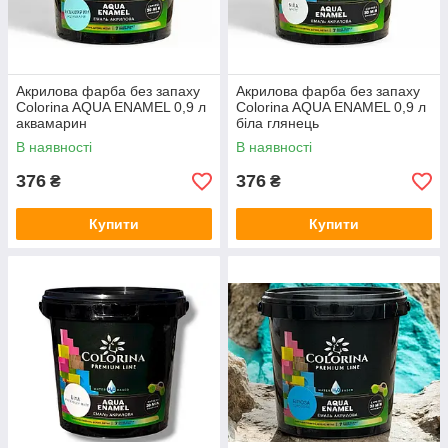
Акрилова фарба без запаху
Акрилова фарба без запаху
Colorina AQUA ENAMEL 0,9 л
Colorina AQUA ENAMEL 0,9 л
аквамарин
біла глянець
В наявності
В наявності
376
376
₴
₴
Купити
Купити