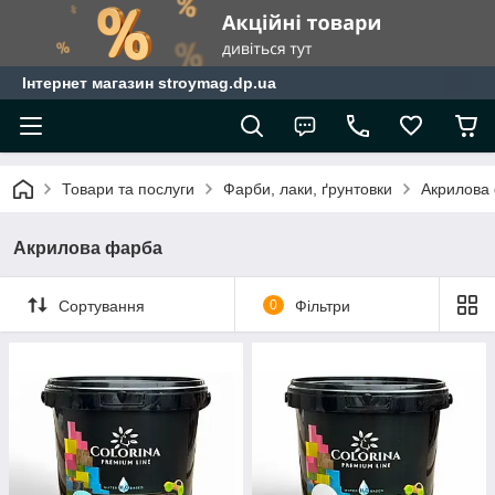
Інтернет магазин stroymag.dp.ua
Товари та послуги
Фарби, лаки, ґрунтовки
Акрилова
Акрилова фарба
Сортування
0
Фільтри