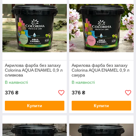
Акрилова фарба без запаху
Акрилова фарба без запаху
Colorina AQUA ENAMEL 0,9 л
Colorina AQUA ENAMEL 0,9 л
оливкова
сакура
В наявності
В наявності
376
376
₴
₴
Купити
Купити