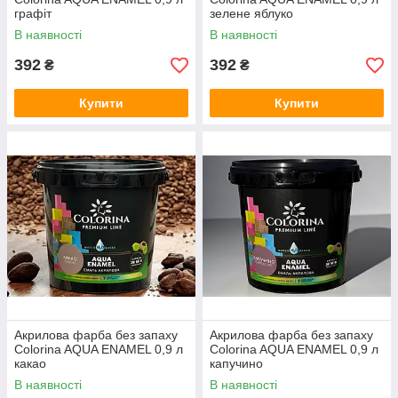
графіт
зелене яблуко
В наявності
В наявності
392
392
₴
₴
Купити
Купити
Акрилова фарба без запаху
Акрилова фарба без запаху
Colorina AQUA ENAMEL 0,9 л
Colorina AQUA ENAMEL 0,9 л
какао
капучино
В наявності
В наявності