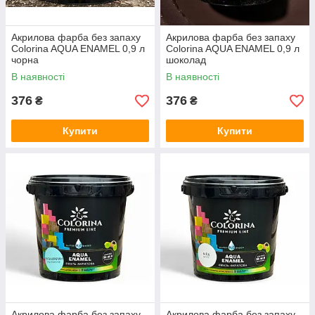
Акрилова фарба без запаху
Акрилова фарба без запаху
Colorina AQUA ENAMEL 0,9 л
Colorina AQUA ENAMEL 0,9 л
чорна
шоколад
В наявності
В наявності
376
376
₴
₴
Купити
Купити
Акрилова фарба без запаху
Акрилова фарба без запаху