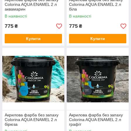
Colorina AQUA ENAMEL 2 л
Colorina AQUA ENAMEL 2 л
аквамарин
біла
В наявності
В наявності
775
775
₴
₴
Купити
Купити
Акрилова фарба без запаху
Акрилова фарба без запаху
Colorina AQUA ENAMEL 2 л
Colorina AQUA ENAMEL 2 л
бірюза
графіт