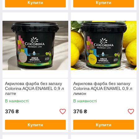
Купити
Купити
Акрилова фарба без запаху
Акрилова фарба без запаху
Colorina AQUA ENAMEL 0,9 л
Colorina AQUA ENAMEL 0,9 л
латте
лимон
В наявності
В наявності
376
376
₴
₴
Купити
Купити