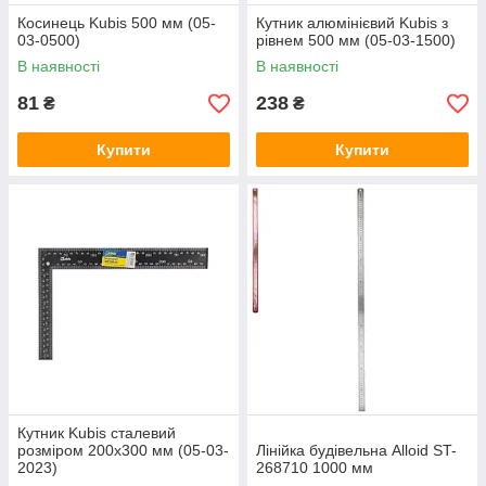
Косинець Kubis 500 мм (05-
Кутник алюмінієвий Kubis з
03-0500)
рівнем 500 мм (05-03-1500)
В наявності
В наявності
81
238
₴
₴
Купити
Купити
Кутник Kubis сталевий
розміром 200х300 мм (05-03-
Лінійка будівельна Alloid ST-
2023)
268710 1000 мм