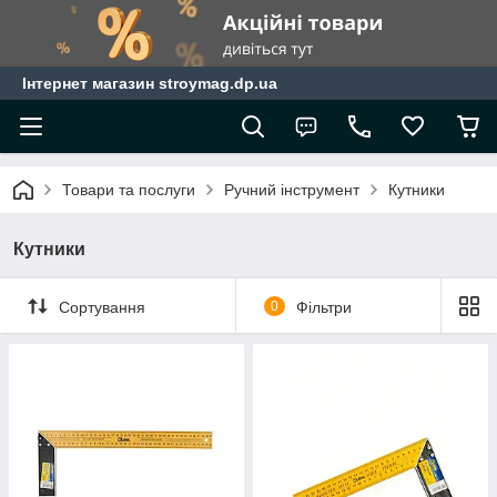
Інтернет магазин stroymag.dp.ua
Товари та послуги
Ручний інструмент
Кутники
Кутники
Сортування
0
Фільтри