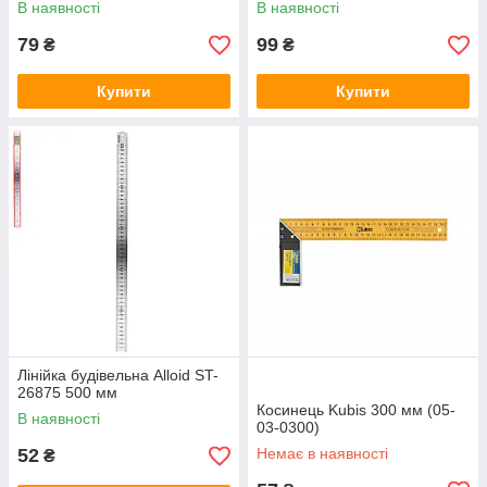
В наявності
В наявності
79
99
₴
₴
Купити
Купити
Лінійка будівельна Alloid ST-
26875 500 мм
Косинець Kubis 300 мм (05-
В наявності
03-0300)
52
Немає в наявності
₴