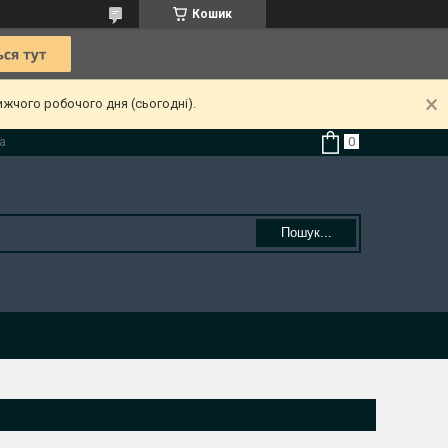
Кошик
ижчого робочого дня (сьогодні).
а
Пошук...