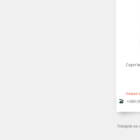
Серп'я
Немає в
+380 (9