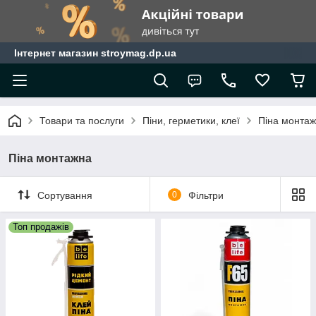
Інтернет магазин stroymag.dp.ua
Товари та послуги
Піни, герметики, клеї
Піна монта
Піна монтажна
Сортування
0
Фільтри
Топ продажів