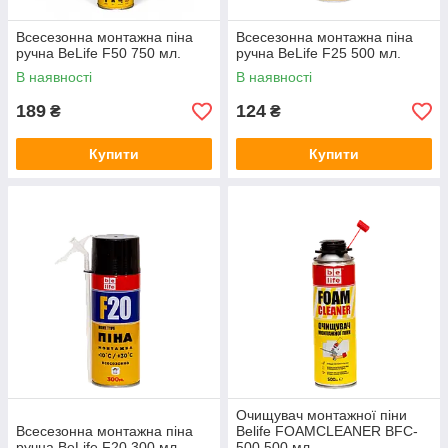
Всесезонна монтажна піна
Всесезонна монтажна піна
ручна BeLife F50 750 мл.
ручна BeLife F25 500 мл.
В наявності
В наявності
189
124
₴
₴
Купити
Купити
Очищувач монтажної піни
Всесезонна монтажна піна
Belife FOAMCLEАNER BFC-
ручна BeLife F20 300 мл.
500 500 мл.