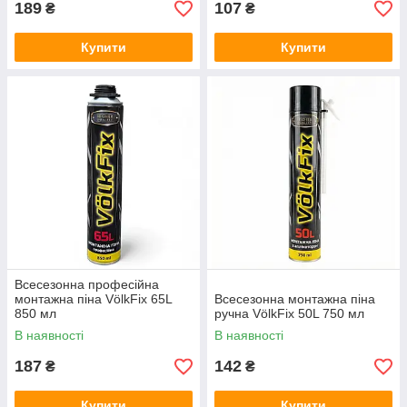
189
107
₴
₴
Купити
Купити
Всесезонна професійна
монтажна піна VölkFix 65L
Всесезонна монтажна піна
850 мл
ручна VölkFix 50L 750 мл
В наявності
В наявності
187
142
₴
₴
Купити
Купити