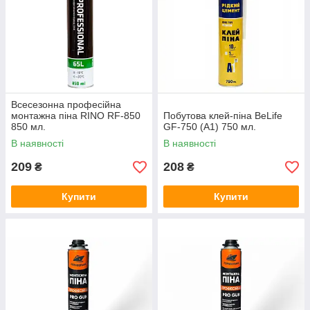
Всесезонна професійна
монтажна піна RINO RF-850
Побутова клей-піна BeLife
850 мл.
GF-750 (A1) 750 мл.
В наявності
В наявності
209
208
₴
₴
Купити
Купити