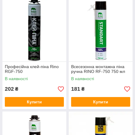
Професійна клей-піна Rino
Всесезонна монтажна піна
RGF-750
ручна RINO RF-750 750 мл
В наявності
В наявності
202
181
₴
₴
Купити
Купити