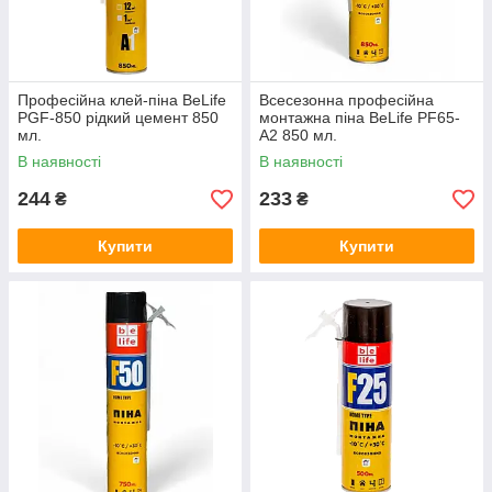
Професійна клей-піна BeLife
Всесезонна професійна
PGF-850 рідкий цемент 850
монтажна піна BeLife PF65-
мл.
A2 850 мл.
В наявності
В наявності
244
233
₴
₴
Купити
Купити