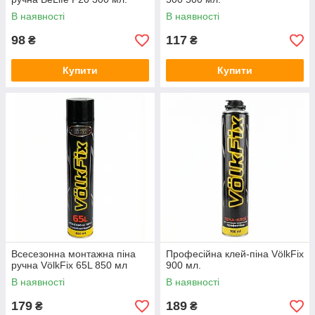
В наявності
В наявності
98
117
₴
₴
Купити
Купити
Всесезонна монтажна піна
Професійна клей-піна VölkFix
ручна VölkFix 65L 850 мл
900 мл.
В наявності
В наявності
179
189
₴
₴