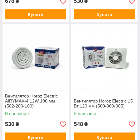
678
530
₴
₴
Купити
Купити
Вентилятор Horoz Electric
AIRYMAX-4 12W 100 мм
Вентилятор Horoz Electric 15
(502-200-100)
Вт 120 мм (500-000-005)
В наявності
В наявності
530
548
₴
₴
Купити
Купити