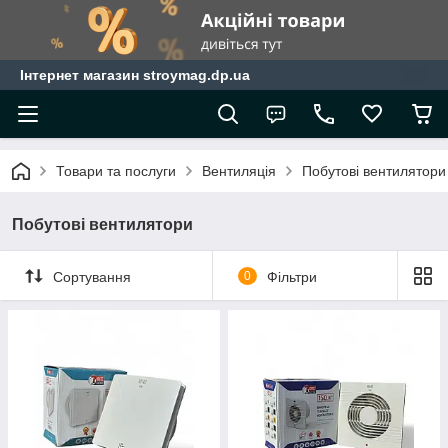
Інтернет магазин stroymag.dp.ua
Товари та послуги
Вентиляція
Побутові вентилятори
Побутові вентилятори
Сортування
0
Фільтри