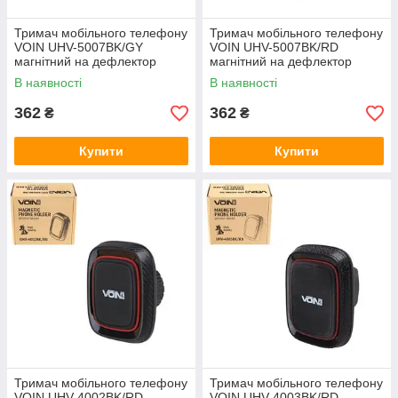
Тримач мобільного телефону
Тримач мобільного телефону
VOIN UHV-5007BK/GY
VOIN UHV-5007BK/RD
магнітний на дефлектор
магнітний на дефлектор
В наявності
В наявності
362
362
₴
₴
Купити
Купити
Тримач мобільного телефону
Тримач мобільного телефону
VOIN UHV-4002BK/RD
VOIN UHV-4003BK/RD