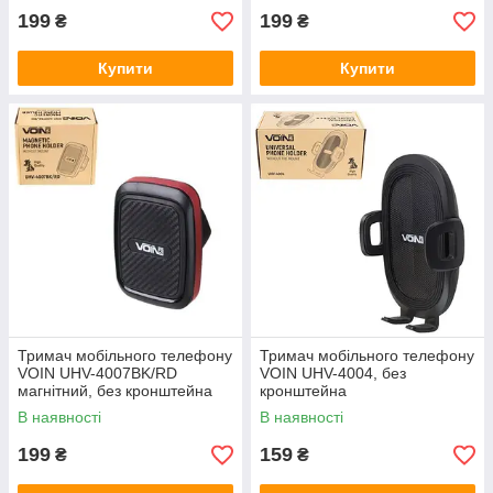
199
199
₴
₴
Купити
Купити
Тримач мобільного телефону
Тримач мобільного телефону
VOIN UHV-4007BK/RD
VOIN UHV-4004, без
магнітний, без кронштейна
кронштейна
В наявності
В наявності
199
159
₴
₴