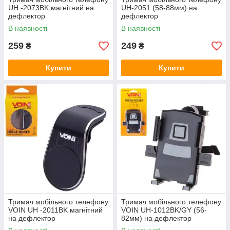
UH -2073BK магнітний на
UH-2051 (58-88мм) на
дефлектор
дефлектор
В наявності
В наявності
259
249
₴
₴
Купити
Купити
Тримач мобільного телефону
Тримач мобільного телефону
VOIN UH -2011BK магнітний
VOIN UH-1012BK/GY (56-
на дефлектор
82мм) на дефлектор