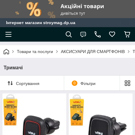
Інтернет магазин stroymag.dp.ua
Товари та послуги
АКСИСУАРИ ДЛЯ СМАРТФОНІВ
Т
Тримачі
Сортування
0
Фільтри