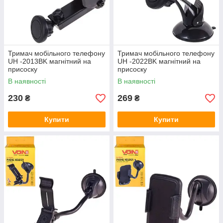
Тримач мобільного телефону
Тримач мобільного телефону
UH -2013BK магнітний на
UH -2022BK магнітний на
присоску
присоску
В наявності
В наявності
230
269
₴
₴
Купити
Купити