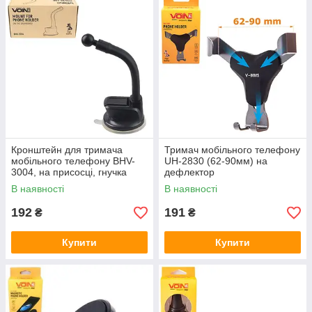
Кронштейн для тримача
Тримач мобільного телефону
мобільного телефону BHV-
UH-2830 (62-90мм) на
3004, на присосці, гнучка
дефлектор
ніжка
В наявності
В наявності
192
191
₴
₴
Купити
Купити