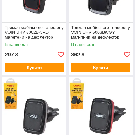
Тримач мобільного телефону
Тримач мобільного телефону
VOIN UHV-5002BK/RD
VOIN UHV-5003BK/GY
магнітний на дефлектор
магнітний на дефлектор
В наявності
В наявності
297
362
₴
₴
Купити
Купити