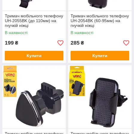
Тримач мобільного телефону
Тримач мобільного телефону
UH-2055BK (до 110мм) на
UH-2054BK (60-95мм) на
гнучкій ніжці
гнучкій ніжці
В наявності
В наявності
199
285
₴
₴
Купити
Купити
Тримач мобільного телефону
Тримач мобільного телефону