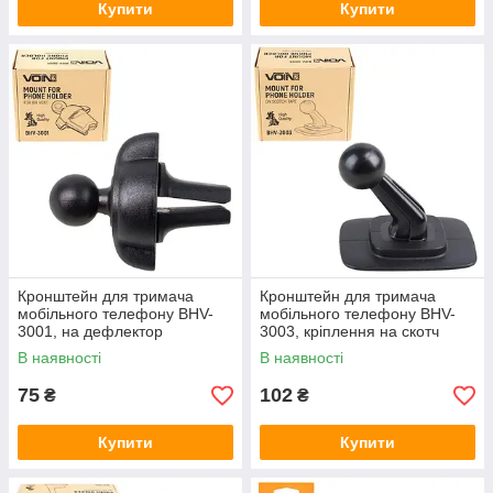
Купити
Купити
Кронштейн для тримача
Кронштейн для тримача
мобільного телефону BHV-
мобільного телефону BHV-
3001, на дефлектор
3003, кріплення на скотч
В наявності
В наявності
75
102
₴
₴
Купити
Купити