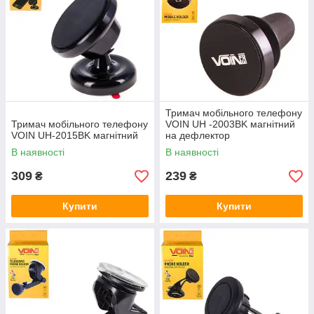
Тримач мобільного телефону
Тримач мобільного телефону
VOIN UH -2003BK магнітний
VOIN UH-2015BK магнітний
на дефлектор
В наявності
В наявності
309
239
₴
₴
Купити
Купити