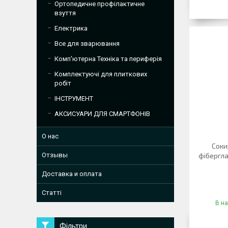
Ортопедичне профілактичне
взуття
Електрика
Все для зварювання
Комп'ютерна Техніка та периферія
Комплектуючі для плиткових
робіт
ІНСТРУМЕНТ
АКСИСУАРИ ДЛЯ СМАРТФОНІВ
О нас
Соки
Отзывы
фібергла
Доставка и оплата
Статті
В на
Фільтри