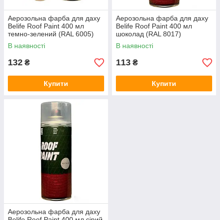
Аерозольна фарба для даху
Аерозольна фарба для даху
Belife Roof Paint 400 мл
Belife Roof Paint 400 мл
темно-зелений (RAL 6005)
шоколад (RAL 8017)
В наявності
В наявності
132
113
₴
₴
Купити
Купити
Аерозольна фарба для даху
Belife Roof Paint 400 мл сірий