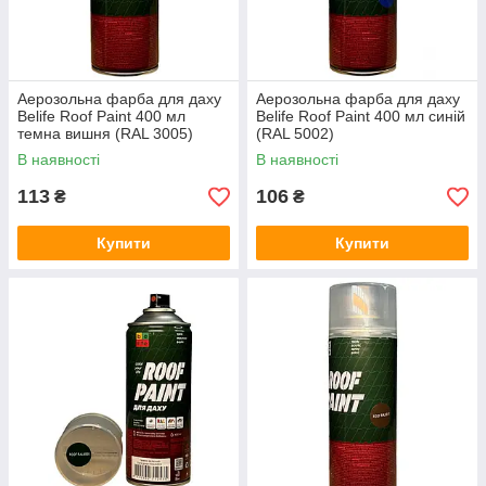
Аерозольна фарба для даху
Аерозольна фарба для даху
Belife Roof Paint 400 мл
Belife Roof Paint 400 мл синій
темна вишня (RAL 3005)
(RAL 5002)
В наявності
В наявності
113
106
₴
₴
Купити
Купити