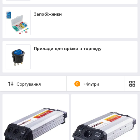
Запобіжники
Прилади для врізки в торпеду
Сортування
0
Фільтри