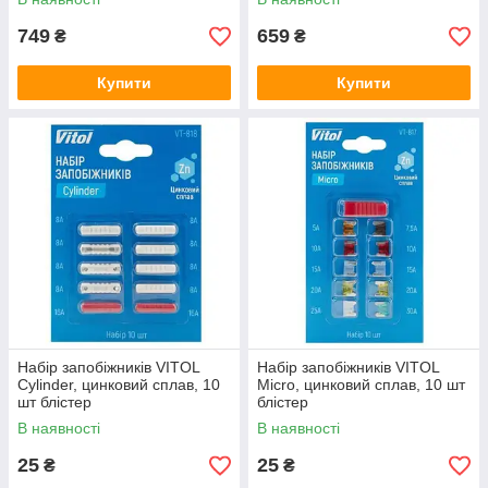
749
659
₴
₴
Купити
Купити
Набір запобіжників VITOL
Набір запобіжників VITOL
Cylinder, цинковий сплав, 10
Micro, цинковий сплав, 10 шт
шт блістер
блістер
В наявності
В наявності
25
25
₴
₴