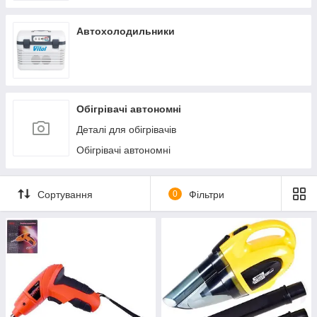
Автохолодильники
Обігрівачі автономні
Деталі для обігрівачів
Обігрівачі автономні
Сортування
0
Фільтри