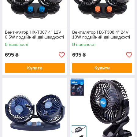
Вентилятор HX-T307 4" 12V
Вентилятор HX-T308 4" 24V
6.5W подвійний дві швидкості
10W подвійний дві швидкості
В наявності
В наявності
695
695
₴
₴
Купити
Купити