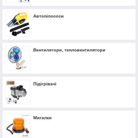
Автопілососи
Вентилятори, тепловентилятори
Підігрівачі
Мигалки