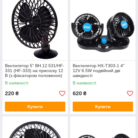
Вентилятор 5" ВН.12.531/HF-
Вентилятор HX-T303-1 4"
331 (HF-333) на присоску 12
12V 6.5W подвійний дві
В (з фіксатором положення)
швидкості
В наявності
В наявності
220
620
₴
₴
Купити
Купити