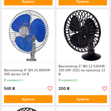
Купити
Купити
Вентилятор 5" ВН.12.530/HF-
Вентилятор 8" ВН.24.805/HF-
330 (HF-332) на присоску 12
305 метал 24 В
В
В наявності
В наявності
540
200
₴
₴
Купити
Купити