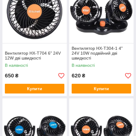
Вентилятор HX-T304-1 4"
Вентилятор HX-T704 6" 24V
24V 10W подвійний дві
12W дві швидкості
швидкості
В наявності
В наявності
650
620
₴
₴
Купити
Купити