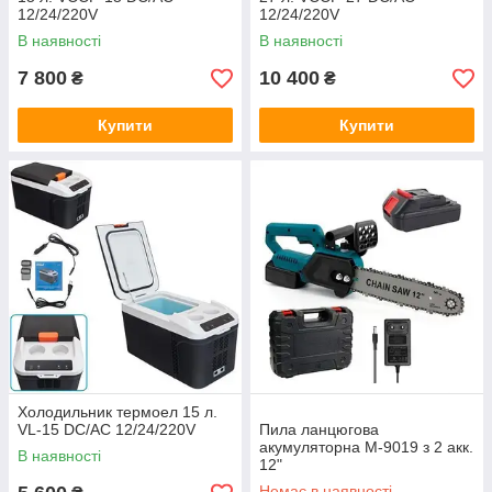
12/24/220V
12/24/220V
В наявності
В наявності
7 800
10 400
₴
₴
Купити
Купити
Холодильник термоел 15 л.
VL-15 DC/AC 12/24/220V
Пила ланцюгова
акумуляторна M-9019 з 2 акк.
В наявності
12"
Немає в наявності