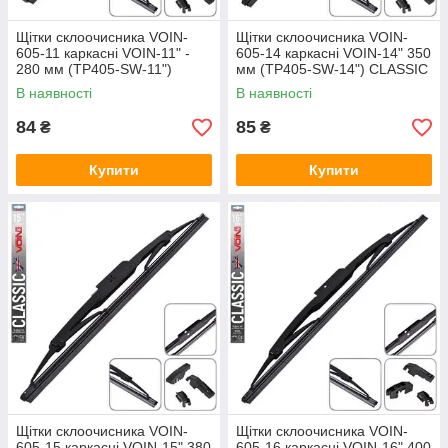
Щітки склоочисника VOIN-
Щітки склоочисника VOIN-
605-11 каркасні VOIN-11" -
605-14 каркасні VOIN-14" 350
280 мм (TP405-SW-11")
мм (TP405-SW-14") CLASSIC
CLASSIC
В наявності
В наявності
84
85
₴
₴
Купити
Купити
Щітки склоочисника VOIN-
Щітки склоочисника VOIN-
605-15 каркасні VOIN-15" 380
605-16 каркасні VOIN-16" 400