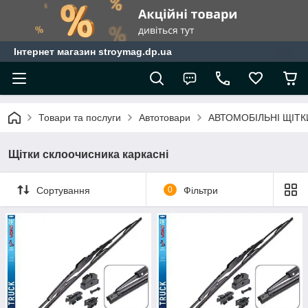
Інтернет магазин stroymag.dp.ua
Товари та послуги
Автотовари
АВТОМОБІЛЬНІ ЩІТ
Щітки склоочисника каркасні
Сортування
0
Фільтри