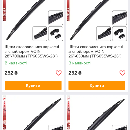
Щітки склоочисника каркасні
Щітки склоочисника каркасні
зі спойлером VOIN
зі спойлером VOIN
28"-700мм (TP605SWS-28")
26"-650мм (TP605SWS-26")
DRIVER
DRIVER
В наявності
В наявності
252
252
₴
₴
Купити
Купити