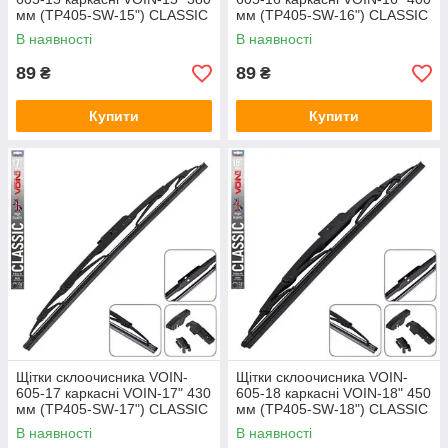
мм (TP405-SW-15") CLASSIC
мм (TP405-SW-16") CLASSIC
В наявності
В наявності
89
89
₴
₴
Купити
Купити
Щітки склоочисника VOIN-
Щітки склоочисника VOIN-
605-17 каркасні VOIN-17" 430
605-18 каркасні VOIN-18" 450
мм (TP405-SW-17") CLASSIC
мм (TP405-SW-18") CLASSIC
В наявності
В наявності