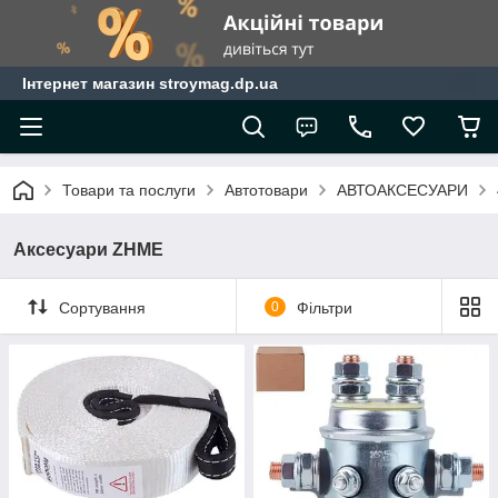
Інтернет магазин stroymag.dp.ua
Товари та послуги
Автотовари
АВТОАКСЕСУАРИ
Аксесуари ZHME
Сортування
0
Фільтри