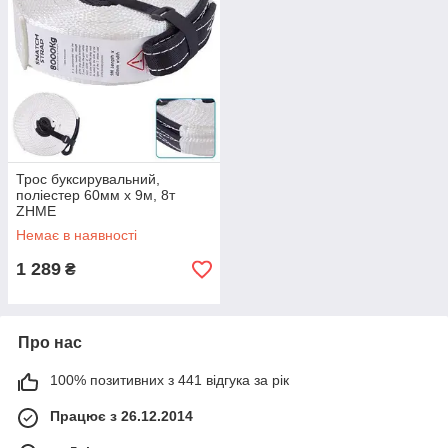
Трос буксирувальний,
поліестер 60мм х 9м, 8т
ZHME
Немає в наявності
1 289
₴
Про нас
100% позитивних з 441 відгука за рік
Працює з 26.12.2014