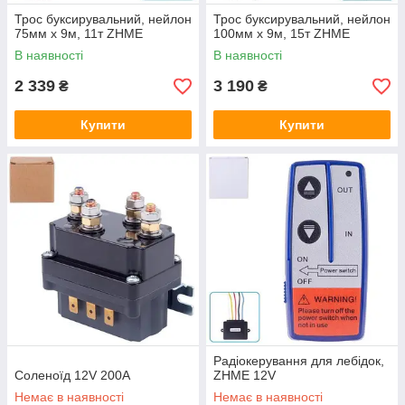
Трос буксирувальний, нейлон
Трос буксирувальний, нейлон
75мм х 9м, 11т ZHME
100мм х 9м, 15т ZHME
В наявності
В наявності
2 339
3 190
₴
₴
Купити
Купити
Радіокерування для лебідок,
Соленоїд 12V 200А
ZHME 12V
Немає в наявності
Немає в наявності