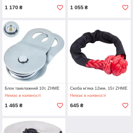
1 170
1 055
₴
₴
Блок такелажний 10т, ZHME
Скоба м'яка 12мм, 15т ZHME
Немає в наявності
Немає в наявності
1 465
645
₴
₴