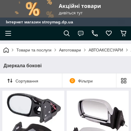
Інтернет магазин stroymag.dp.ua
Товари та послуги
Автотовари
АВТОАКСЕСУАРИ
Дзеркала бокові
Сортування
0
Фільтри