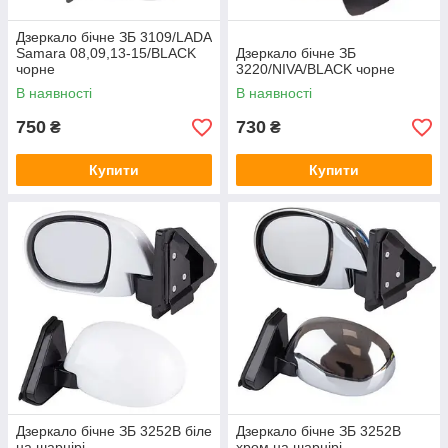
Дзеркало бічне ЗБ 3109/LADA
Samara 08,09,13-15/BLACK
Дзеркало бічне ЗБ
чорне
3220/NIVA/BLACK чорне
В наявності
В наявності
750
730
₴
₴
Купити
Купити
Дзеркало бічне ЗБ 3252B біле
Дзеркало бічне ЗБ 3252B
на шарнірі
хром на шарнірі