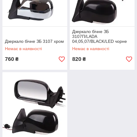
Дзеркало бічне ЗБ
3107П/LADA
Дзеркало бічне ЗБ 3107 хром
04,05,07/BLACK/LED чорне
Немає в наявності
Немає в наявності
760
820
₴
₴