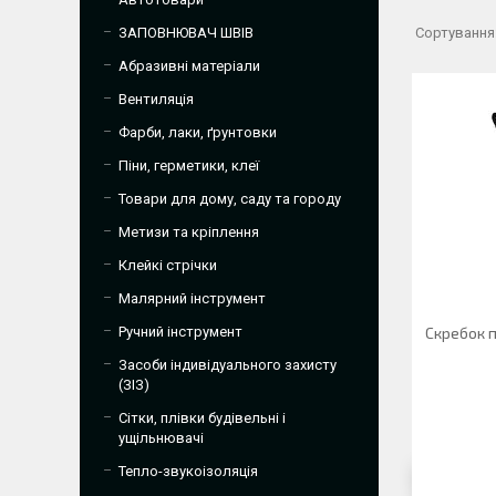
ЗАПОВНЮВАЧ ШВІВ
Абразивні матеріали
Вентиляція
Фарби, лаки, ґрунтовки
Піни, герметики, клеї
Товари для дому, саду та городу
Метизи та кріплення
Клейкі стрічки
Малярний інструмент
Ручний інструмент
Скребок п
Засоби індивідуального захисту
(ЗІЗ)
Сітки, плівки будівельні і
ущільнювачі
Тепло-звукоізоляція