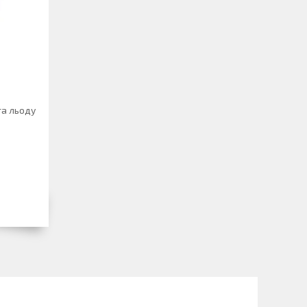
та льоду