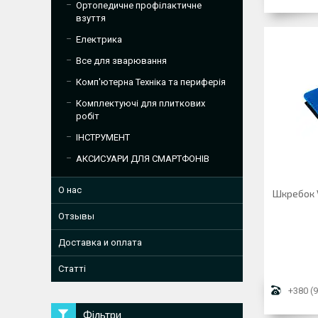
Ортопедичне профілактичне
взуття
Електрика
Все для зварювання
Комп'ютерна Техніка та периферія
Комплектуючі для плиткових
робіт
ІНСТРУМЕНТ
АКСИСУАРИ ДЛЯ СМАРТФОНІВ
О нас
Шкребок V
Отзывы
Доставка и оплата
Статті
+380 (9
Фільтри