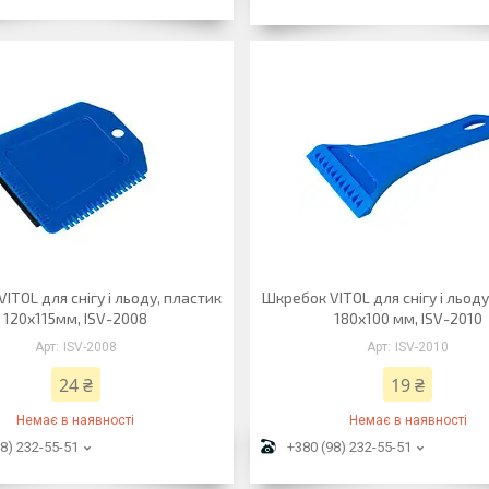
ITOL для снігу і льоду, пластик
Шкребок VITOL для снігу і льоду
120x115мм, ISV-2008
180х100 мм, ISV-2010
ISV-2008
ISV-2010
24 ₴
19 ₴
Немає в наявності
Немає в наявності
8) 232-55-51
+380 (98) 232-55-51