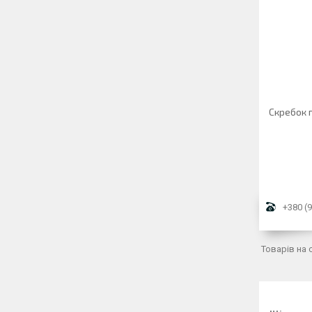
Скребок 
+380 (9