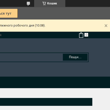
Кошик
лижчого робочого дня (10.08).
а
Пошук...