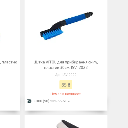
, пластик
Щітка VITOL для прибирання снігу,
пластик 30см, ISV-2022
ISV-2022
85 ₴
Немає в наявності
+380 (98) 232-55-51