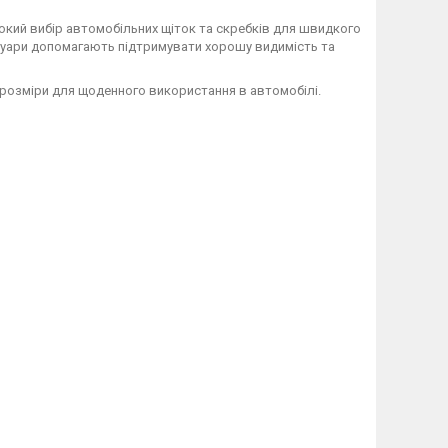
окий вибір автомобільних щіток та скребків для швидкого
сесуари допомагають підтримувати хорошу видимість та
і розміри для щоденного використання в автомобілі.