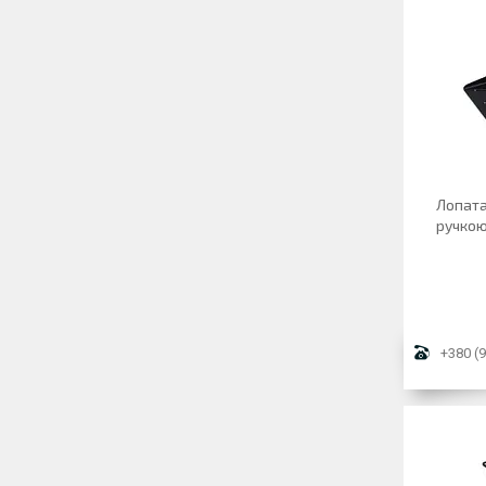
Лопата
ручкою
+380 (9