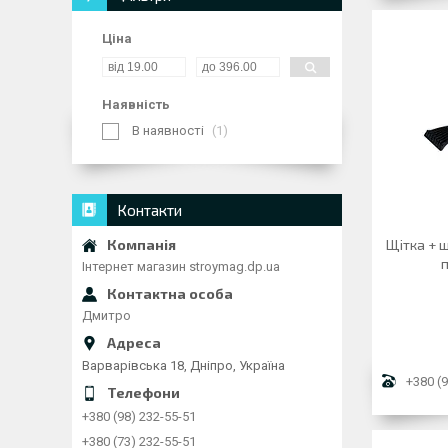
Ціна
Наявність
В наявності
1
Контакти
Щітка + ш
Інтернет магазин stroymag.dp.ua
Дмитро
Варварівська 18, Дніпро, Україна
+380 (9
+380 (98) 232-55-51
+380 (73) 232-55-51