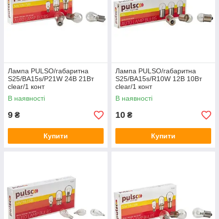
Лампа PULSO/габаритна
Лампа PULSO/габаритна
S25/BA15s/P21W 24В 21Вт
S25/BA15s/R10W 12В 10Вт
clear/1 конт
clear/1 конт
В наявності
В наявності
9
10
₴
₴
Купити
Купити