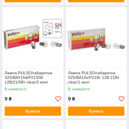
Лампа PULSO/габаритна
Лампа PULSO/габаритна
S25/BAY15d/P21/5W
S25/BA15s/P21Вт 12В 21Вт
12В/21/5Вт clear/2 конт
clear/1 конт
В наявності
В наявності
9
9
₴
₴
Купити
Купити