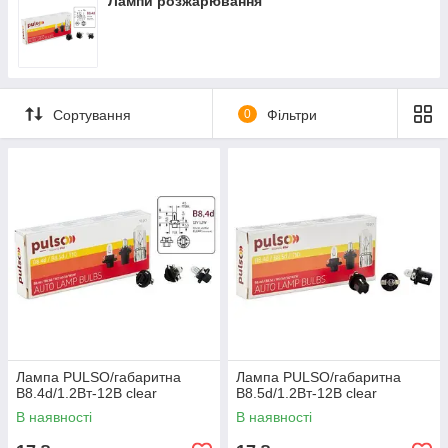
Лампи розжарювання
T8,5 ; B8,5d
Сортування
0
Фільтри
Лампа PULSO/габаритна
Лампа PULSO/габаритна
B8.4d/1.2Вт-12В clear
B8.5d/1.2Вт-12В clear
В наявності
В наявності