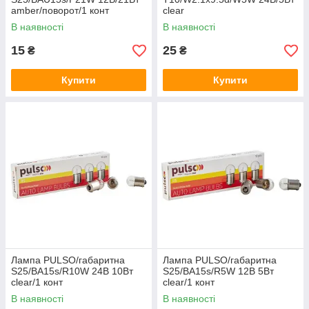
amber/поворот/1 конт
clear
В наявності
В наявності
15
25
₴
₴
Купити
Купити
Лампа PULSO/габаритна
Лампа PULSO/габаритна
S25/BA15s/R10W 24В 10Вт
S25/BA15s/R5W 12В 5Вт
clear/1 конт
clear/1 конт
В наявності
В наявності