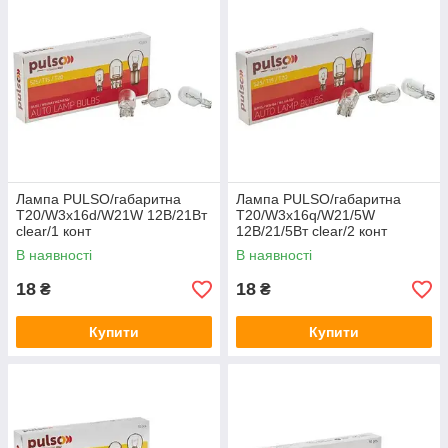
Лампа PULSO/габаритна
Лампа PULSO/габаритна
T20/W3x16d/W21W 12В/21Вт
T20/W3x16q/W21/5W
clear/1 конт
12В/21/5Вт clear/2 конт
В наявності
В наявності
18
18
₴
₴
Купити
Купити