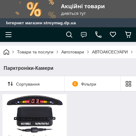
Інтернет магазин stroymag.dp.ua
Товари та послуги
Автотовари
АВТОАКСЕСУАРИ
Парктроніки-Камери
Сортування
0
Фільтри