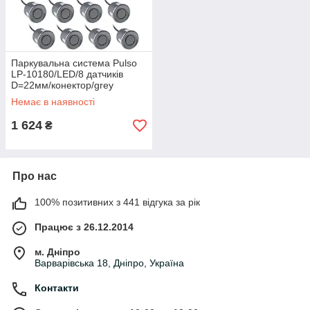
Паркувальна система Pulso
LP-10180/LED/8 датчикiв
D=22мм/конектор/grey
Немає в наявності
1 624
₴
Про нас
100% позитивних з 441 відгука за рік
Працює з 26.12.2014
м. Дніпро
Варварівська 18, Дніпро, Україна
Контакти