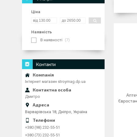
Ціна
Наявність
В наявності
7
Контакти
Інтернет магазин stroymag.dp.ua
Апте
Дмитро
Євростан
Варварівська 18, Дніпро, Україна
+380 (98) 232-55-51
+380 (73) 232-55-51