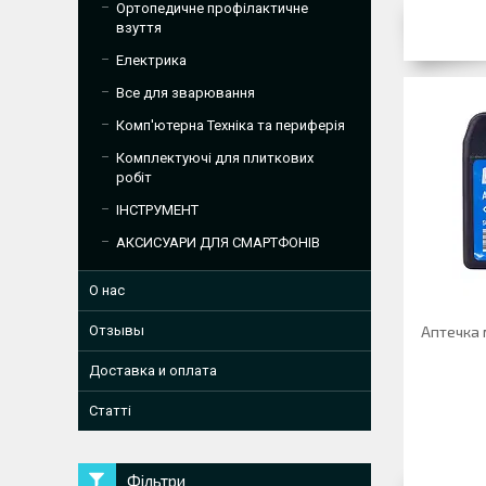
Ортопедичне профілактичне
взуття
Електрика
Все для зварювання
Комп'ютерна Техніка та периферія
Комплектуючі для плиткових
робіт
ІНСТРУМЕНТ
АКСИСУАРИ ДЛЯ СМАРТФОНІВ
О нас
Отзывы
Аптечка 
Доставка и оплата
Статті
Фільтри