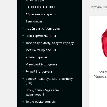
ЗАПОВНЮВАЧ ШВІВ
Абразивні матеріали
Вентиляція
Фарби, лаки, ґрунтовки
Піни, герметики, клеї
Товари для дому, саду та городу
Метизи та кріплення
Клейкі стрічки
Малярний інструмент
Ручний інструмент
Апте
"Єврост
Засоби індивідуального захисту
(ЗІЗ)
Сітки, плівки будівельні і
ущільнювачі
Тепло-звукоізоляція