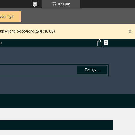
Кошик
лижчого робочого дня (10.08).
а
Пошук...