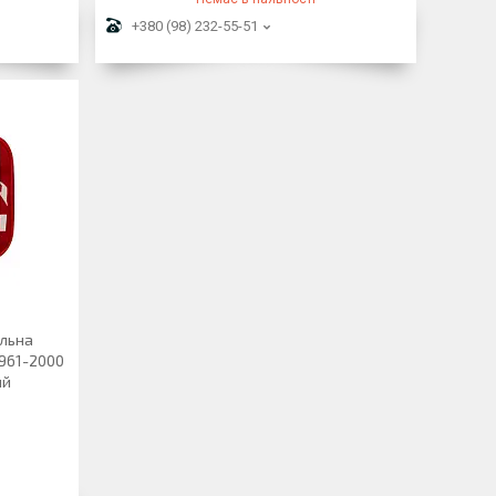
+380 (98) 232-55-51
ільна
3961-2000
ий