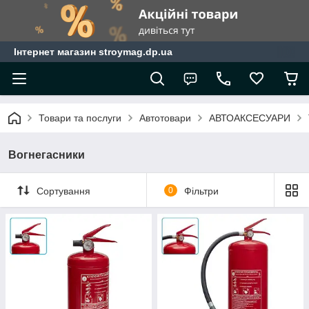
Інтернет магазин stroymag.dp.ua
Товари та послуги
Автотовари
АВТОАКСЕСУАРИ
Вогнегасники
Сортування
0
Фільтри