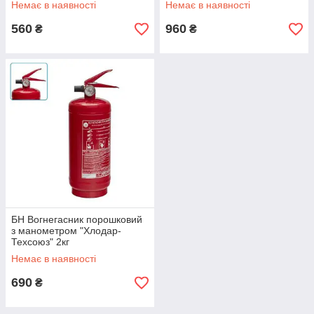
Немає в наявності
Немає в наявності
560
960
₴
₴
БН Вогнегасник порошковий
з манометром "Хлодар-
Техсоюз" 2кг
Немає в наявності
690
₴