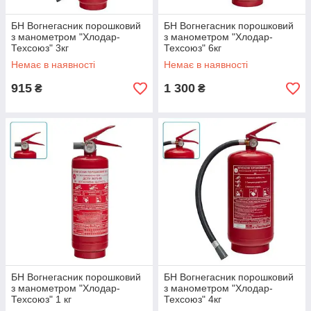
БН Вогнегасник порошковий
БН Вогнегасник порошковий
з манометром "Хлодар-
з манометром "Хлодар-
Техсоюз" 3кг
Техсоюз" 6кг
Немає в наявності
Немає в наявності
915
1 300
₴
₴
БН Вогнегасник порошковий
БН Вогнегасник порошковий
з манометром "Хлодар-
з манометром "Хлодар-
Техсоюз" 1 кг
Техсоюз" 4кг