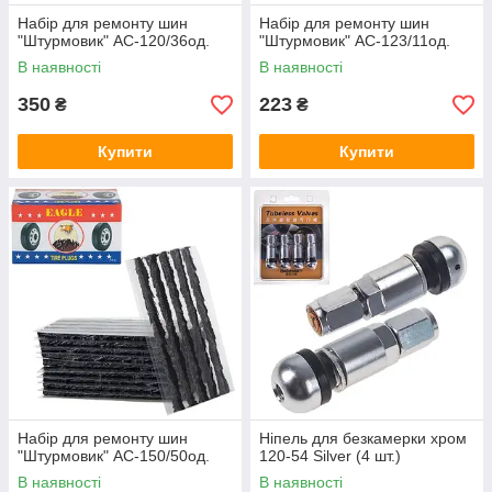
Набiр для ремонту шин
Набiр для ремонту шин
"Штурмовик" AC-120/36од.
"Штурмовик" AC-123/11од.
В наявності
В наявності
350
223
₴
₴
Купити
Купити
Набiр для ремонту шин
Ніпель для безкамерки хром
"Штурмовик" AC-150/50од.
120-54 Silver (4 шт.)
В наявності
В наявності