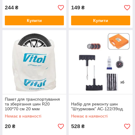
244
149
₴
₴
Купити
Купити
Пакет для транспортування
та зберігання шин R20
Набiр для ремонту шин
100*70 см 20 мкм
"Штурмовик" AC-122/39од.
Немає в наявності
Немає в наявності
20
528
₴
₴