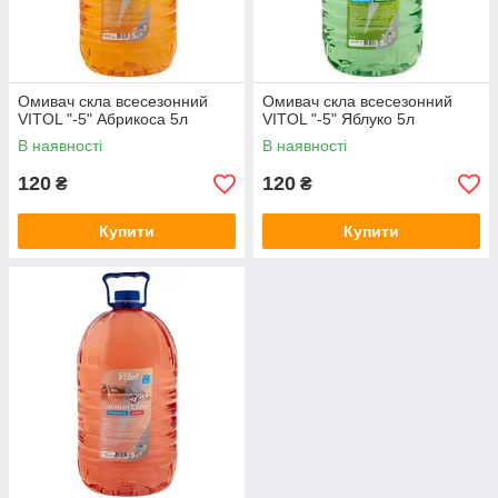
Омивач скла всесезонний
Омивач скла всесезонний
VITOL "-5" Абрикоса 5л
VITOL "-5" Яблуко 5л
В наявності
В наявності
120
120
₴
₴
Купити
Купити