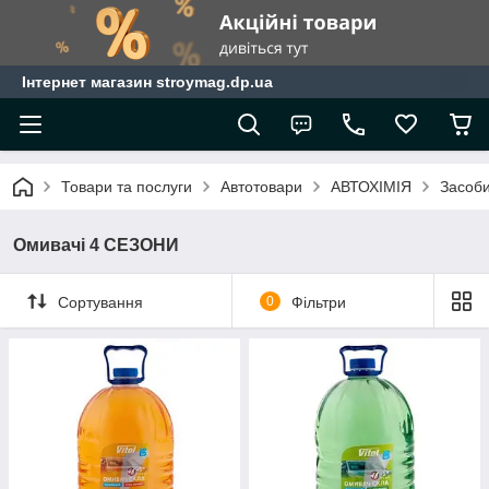
Інтернет магазин stroymag.dp.ua
Товари та послуги
Автотовари
АВТОХІМІЯ
Засоби
Омивачі 4 СЕЗОНИ
Сортування
0
Фільтри