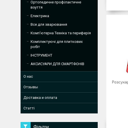
Ортопедичне профілактичне
взуття
Електрика
Все для зварювання
Комп'ютерна Техніка та периферія
Комплектуючі для плиткових
робіт
ІНСТРУМЕНТ
АКСИСУАРИ ДЛЯ СМАРТФОНІВ
О нас
Розсуха
Отзывы
Доставка и оплата
Статті
Фільтри