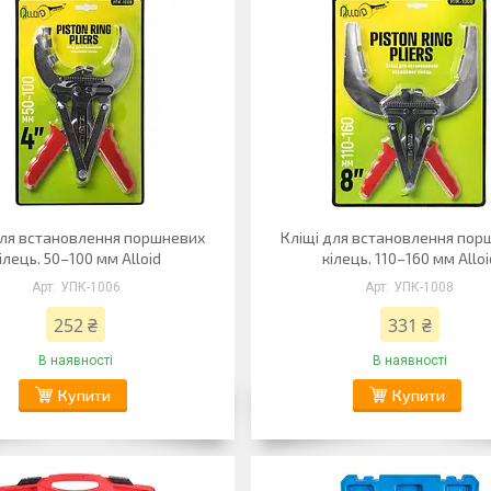
для встановлення поршневих
Кліщі для встановлення пор
ілець. 50–100 мм Alloid
кілець. 110–160 мм Alloi
УПК-1006
УПК-1008
252 ₴
331 ₴
В наявності
В наявності
Купити
Купити