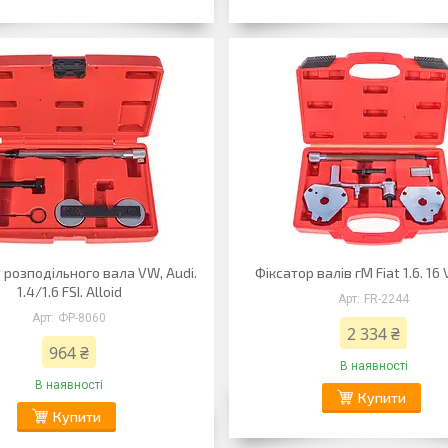
 розподільного вала VW, Audi.
Фіксатор валів гМ Fiat 1.6. 16 V
1.4/1.6 FSI. Alloid
FR-2244
ФР-8060
2 334 ₴
964 ₴
В наявності
В наявності
Купити
Купити