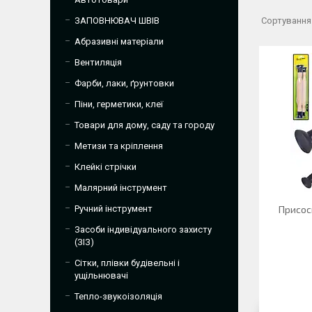
ЗАПОВНЮВАЧ ШВІВ
Абразивні матеріали
Вентиляція
Фарби, лаки, ґрунтовки
Піни, герметики, клеї
Товари для дому, саду та городу
Метизи та кріплення
Клейкі стрічки
Малярний інструмент
Ручний інструмент
Присос
Засоби індивідуального захисту
(ЗІЗ)
Сітки, плівки будівельні і
ущільнювачі
Тепло-звукоізоляція