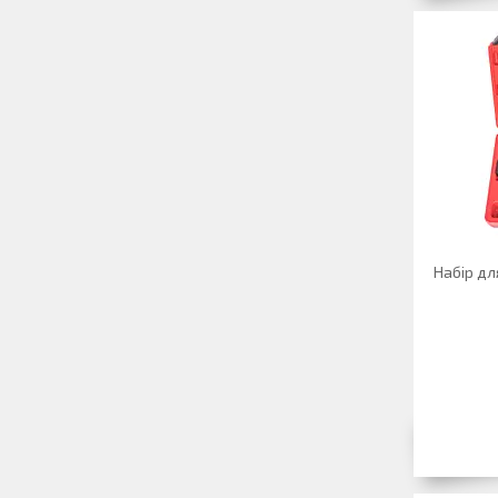
Набір дл