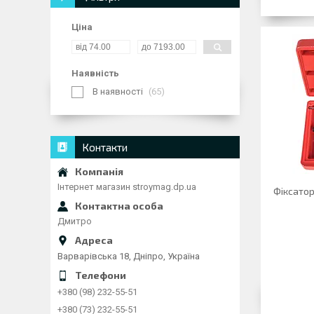
Ціна
Наявність
В наявності
65
Контакти
Інтернет магазин stroymag.dp.ua
Фіксатор
Дмитро
Варварівська 18, Дніпро, Україна
+380 (98) 232-55-51
+380 (73) 232-55-51