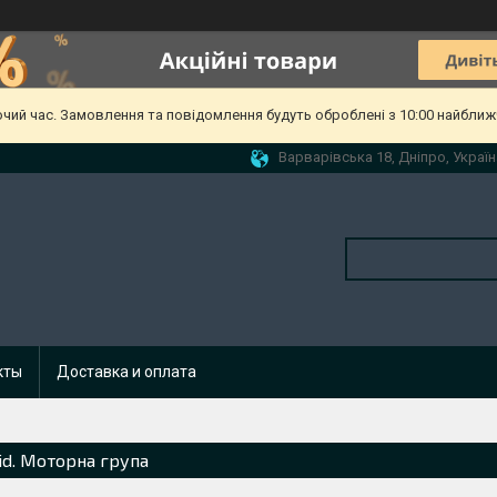
очий час. Замовлення та повідомлення будуть оброблені з 10:00 найближч
Варварівська 18, Дніпро, Україн
кты
Доставка и оплата
oid. Моторна група