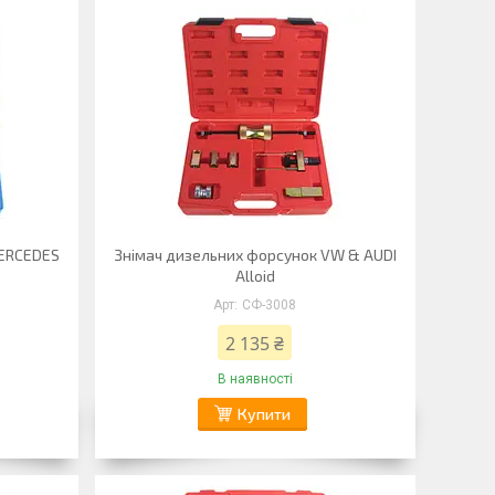
MERCEDES
Знімач дизельних форсунок VW & AUDI
Alloid
СФ-3008
2 135 ₴
В наявності
Купити