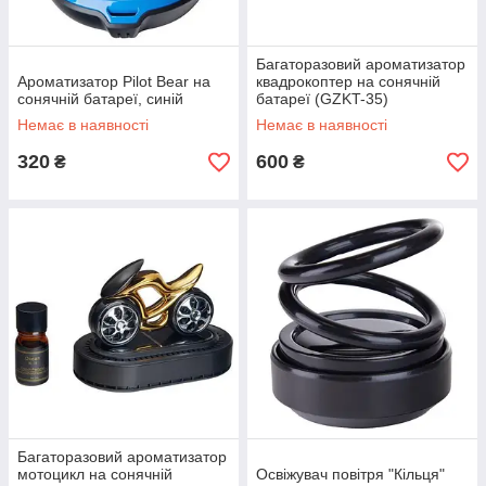
Багаторазовий ароматизатор
Ароматизатор Pilot Bear на
квадрокоптер на сонячній
сонячній батареї, синій
батареї (GZKT-35)
Немає в наявності
Немає в наявності
320
600
₴
₴
Багаторазовий ароматизатор
мотоцикл на сонячній
Освіжувач повітря "Кільця"