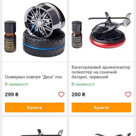
Багаторазовий ароматизатор
гелікоптер на сонячній
Освіжувач повітря "Диск" mix
батареї, червоний
В наявності
В наявності
299
280
₴
₴
Купити
Купити