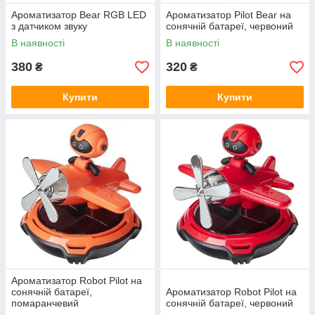
Ароматизатор Bear RGB LED
Ароматизатор Pilot Bear на
з датчиком звуку
сонячній батареї, червоний
В наявності
В наявності
380
320
₴
₴
Купити
Купити
Ароматизатор Robot Pilot на
сонячній батареї,
Ароматизатор Robot Pilot на
помаранчевий
сонячній батареї, червоний