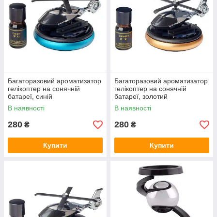
Багаторазовий ароматизатор
Багаторазовий ароматизатор
гелікоптер на сонячній
гелікоптер на сонячній
батареї, синій
батареї, золотий
В наявності
В наявності
280
280
₴
₴
Купити
Купити