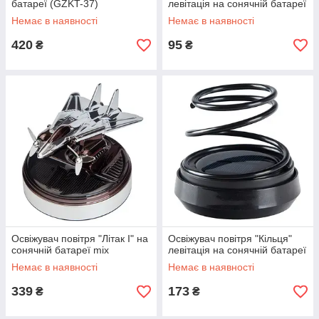
батареї (GZKT-37)
левітація на сонячній батареї
Немає в наявності
Немає в наявності
420
95
₴
₴
Освіжувач повітря "Літак I" на
Освіжувач повітря "Кільця"
сонячній батареї mix
левітація на сонячній батареї
Немає в наявності
Немає в наявності
339
173
₴
₴