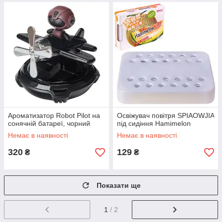
Ароматизатор Robot Pilot на
Освіжувач повітря SPIAOWJIA
сонячній батареї, чорний
під сидіння Hamimelon
Немає в наявності
Немає в наявності
320
129
₴
₴
Показати ще
1
/ 2