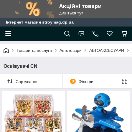
Інтернет магазин stroymag.dp.ua
Товари та послуги
Автотовари
АВТОАКСЕСУАРИ
Освіжувачі CN
Сортування
0
Фільтри