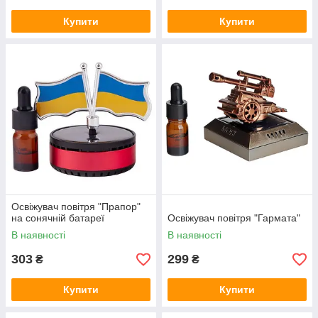
Купити
Купити
Освіжувач повітря "Прапор"
на сонячній батареї
Освіжувач повітря "Гармата"
В наявності
В наявності
303
299
₴
₴
Купити
Купити