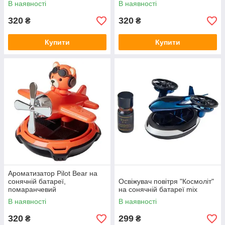
В наявності
В наявності
320
320
₴
₴
Купити
Купити
Ароматизатор Pilot Bear на
сонячній батареї,
Освіжувач повітря "Космоліт"
помаранчевий
на сонячній батареї mix
В наявності
В наявності
320
299
₴
₴