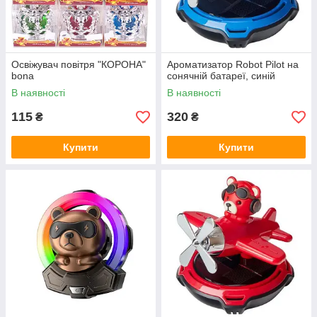
Освіжувач повітря "КОРОНА"
Ароматизатор Robot Pilot на
bona
сонячній батареї, синій
В наявності
В наявності
115
320
₴
₴
Купити
Купити