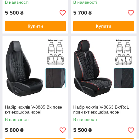
В наявності
В наявності
5 500
5 700
₴
₴
Купити
Купити
Набір чохлів V-8885 Bk повн
Набір чохлів V-8863 Bk/RdL
к-т екошкіра чорні
повн к-т екошкіра чорні
В наявності
В наявності
5 800
5 500
₴
₴