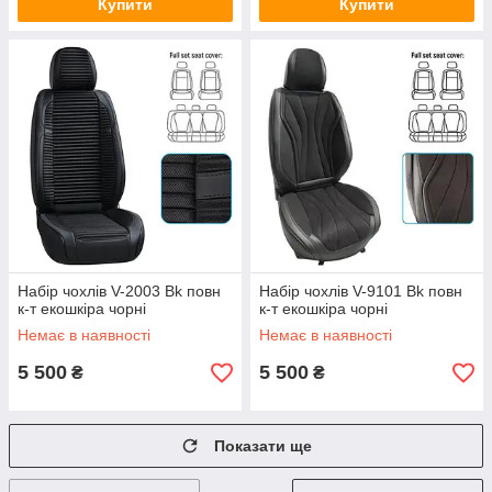
Купити
Купити
Набір чохлів V-2003 Bk повн
Набір чохлів V-9101 Bk повн
к-т екошкіра чорні
к-т екошкіра чорні
Немає в наявності
Немає в наявності
5 500
5 500
₴
₴
Показати ще