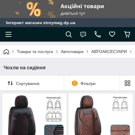
Інтернет магазин stroymag.dp.ua
Товари та послуги
Автотовари
АВТОАКСЕСУАРИ
Чохли на сидіння
Сортування
0
Фільтри