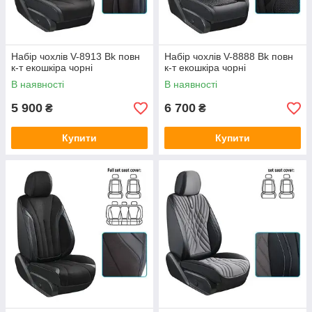
Набір чохлів V-8913 Bk повн
Набір чохлів V-8888 Bk повн
к-т екошкіра чорні
к-т екошкіра чорні
В наявності
В наявності
5 900
6 700
₴
₴
Купити
Купити