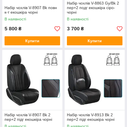
Набір чохлів V-8863 Gy/Bk 2
Набір чохлів V-8907 Bk повн
пер+2 подг екошкіра сіро-
к-т екошкіра чорні
чорні
В наявності
В наявності
5 800
3 700
₴
₴
Купити
Купити
Набір чохлів V-8907 Bk 2
Набір чохлів V-8913 Bk 2
пер+2 підг екошкіра чорні
пер+2 підг екошкіра чорні
В наявності
В наявності