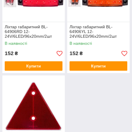
Ліхтар габаритний BL-
Ліхтар габаритний BL-
64906RD 12-
64906YL 12-
24V/6LED/96х20mm/2шт
24V/6LED/96х20mm/2шт
В наявності
В наявності
152
152
₴
₴
Купити
Купити