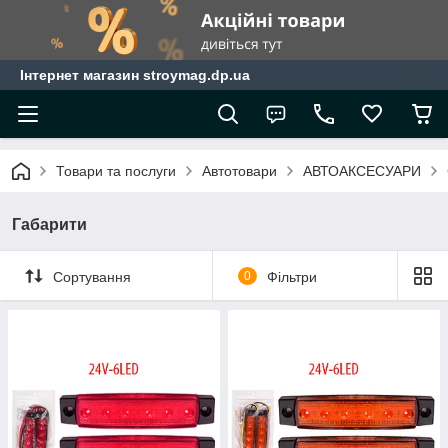
Інтернет магазин stroymag.dp.ua
Товари та послуги
Автотовари
АВТОАКСЕСУАРИ
Габарити
Сортування
0
Фільтри