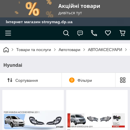
Інтернет магазин stroymag.dp.ua
Товари та послуги
Автотовари
АВТОАКСЕСУАРИ
Hyundai
Сортування
0
Фільтри