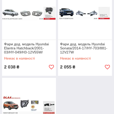
Фари дод. модель Hyundai
Фари дод. модель Hyundai
Elantra Hatchback/2001-
Sonata/2014-17/HY-703/881-
03/HY-049/H3-12V55W/
12V27W
ел.проводка
Немає в наявності
Немає в наявності
2 038
2 055
₴
₴