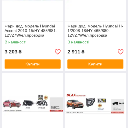
Фари дод. модель Hyundai
Фари дод. модель Hyundai H-
Accent 2010-15/HY-485/881-
1/2008-18/HY-465/880-
12V27W/ел.проводка
12V27W/ел.проводка
В наявності
В наявності
3 203
2 911
₴
₴
Купити
Купити