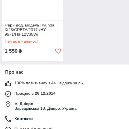
Фари дод. модель Hyundai
IX25/CRETA/2017-/HY-
9571/H8-12V35W/
ел.проводка
Немає в наявності
1 559
₴
Про нас
100% позитивних з 441 відгука за рік
Працює з 26.12.2014
м. Дніпро
Варварівська 18, Дніпро, Україна
Контакти