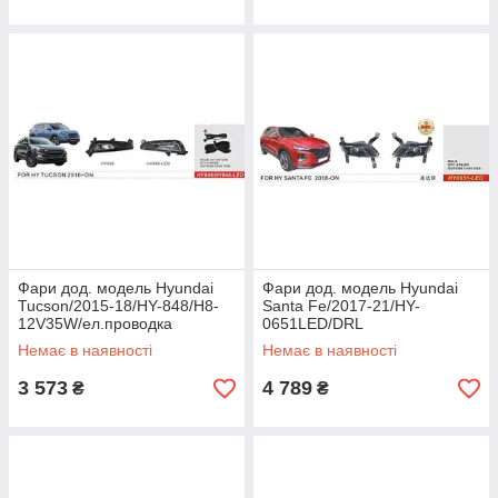
Фари дод. модель Hyundai
Фари дод. модель Hyundai
Tucson/2015-18/HY-848/H8-
Santa Fe/2017-21/HY-
12V35W/ел.проводка
0651LED/DRL
Немає в наявності
Немає в наявності
3 573
4 789
₴
₴