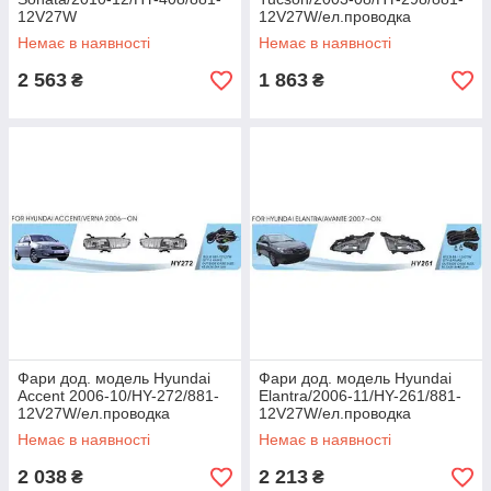
12V27W
12V27W/ел.проводка
Немає в наявності
Немає в наявності
2 563
1 863
₴
₴
Фари дод. модель Hyundai
Фари дод. модель Hyundai
Accent 2006-10/HY-272/881-
Elantra/2006-11/HY-261/881-
12V27W/ел.проводка
12V27W/ел.проводка
Немає в наявності
Немає в наявності
2 038
2 213
₴
₴