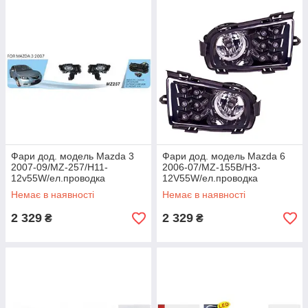
Фари дод. модель Mazda 3
Фари дод. модель Mazda 6
2007-09/MZ-257/H11-
2006-07/MZ-155B/H3-
12v55W/ел.проводка
12V55W/ел.проводка
Немає в наявності
Немає в наявності
2 329
2 329
₴
₴