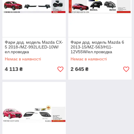
Фари дод. модель Mazda CX-
Фари дод. модель Mazda 6
5 2018-/MZ-992L/LED-10W/
2013-15/MZ-563/H11-
ел.проводка
12V55W/ел.проводка
Немає в наявності
Немає в наявності
4 113
2 645
₴
₴