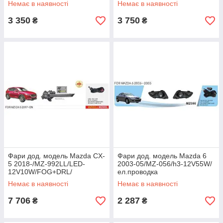
Немає в наявності
Немає в наявності
3 350
3 750
₴
₴
Фари дод. модель Mazda CX-
Фари дод. модель Mazda 6
5 2018-/MZ-992LL/LED-
2003-05/MZ-056/h3-12V55W/
12V10W/FOG+DRL/
ел.проводка
ел.проводка
Немає в наявності
Немає в наявності
7 706
2 287
₴
₴