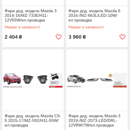
Фари дод. модель Mazda 3
Фари дод. модель Mazda 6
2014-16/MZ-733E/H11-
2016-/MZ-663L/LED-10W/
12V55W/ел.проводка
ел.проводка
Немає в наявності
Немає в наявності
2 404
3 960
₴
₴
Фари дод. модель Mazda CX-
Фари дод. модель Mazda 3
5 2015-17/MZ-592/H11-55W/
2019-/MZ-2073-LED/DRL-
ел.проводка
12V8W/7W/ел.проводка