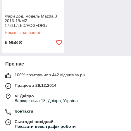
Фари дод. модель Mazda 3
2016-19/MZ-
173LL/LED/FOG+DRL/
ел.проводка
Немає в наявності
6 958
₴
Про нас
100% позитивних з 442 відгуків за рік
Працює з 26.12.2014
м. Дніпро
Варварівська 18, Дніпро, Україна
Контакти
Сьогодні вихідний
Показати весь графік роботи