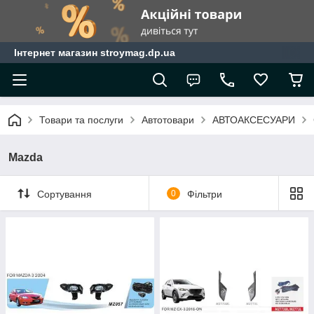
Інтернет магазин stroymag.dp.ua
Товари та послуги
Автотовари
АВТОАКСЕСУАРИ
Mazda
Сортування
0
Фільтри