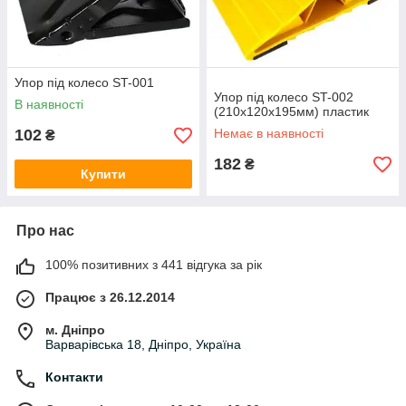
Упор під колесо ST-001
Упор під колесо ST-002
В наявності
(210x120x195мм) пластик
102
Немає в наявності
₴
182
₴
Купити
Про нас
100% позитивних з 441 відгука за рік
Працює з 26.12.2014
м. Дніпро
Варварівська 18, Дніпро, Україна
Контакти