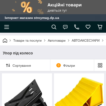
Інтернет магазин stroymag.dp.ua
Товари та послуги
Автотовари
АВТОАКСЕСУАРИ
Упор під колесо
Сортування
0
Фільтри