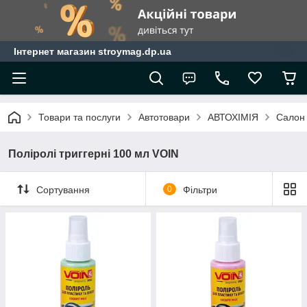
Інтернет магазин stroymag.dp.ua
Товари та послуги
Автотовари
АВТОХІМІЯ
Салон
Поліролі триггерні 100 мл VOIN
Сортування
0
Фільтри