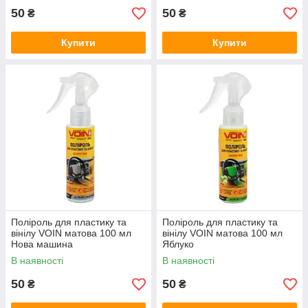
50
50
₴
₴
Купити
Купити
Поліроль для пластику та
Поліроль для пластику та
вінілу VOIN матова 100 мл
вінілу VOIN матова 100 мл
Нова машина
Яблуко
В наявності
В наявності
50
50
₴
₴