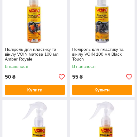
Поліроль для пластику та
Поліроль для пластику та
вінілу VOIN матова 100 мл
вінілу VOIN 100 мл Black
Amber Royale
Touch
В наявності
В наявності
50
55
₴
₴
Купити
Купити