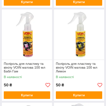
Купити
Купити
Поліроль для пластику та
Поліроль для пластику та
вінілу VOIN матова 100 мл
вінілу VOIN матова 100 мл
Бабл Гам
Лимон
В наявності
В наявності
50
50
₴
₴
Купити
Купити