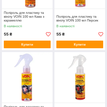
Поліроль для пластику та
вінілу VOIN 100 мл Кава з
Поліроль для пластику та
карамеллю
вінілу VOIN 100 мл Персик
В наявності
В наявності
55
55
₴
₴
Купити
Купити
Поліроль для пластику та