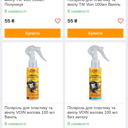
Полуниця
вінілу ТМ Voin 100мл Ваніль
В наявності
В наявності
55
55
₴
₴
Купити
Купити
Поліроль для пластику та
Поліроль для пластику та
вінілу VOIN матова 100 мл
вінілу VOIN матова 100 мл
Ваніль
Без запаху
В наявності
В наявності