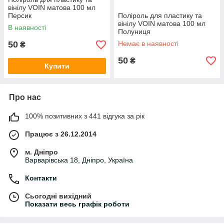
вінілу VOIN матова 100 мл
Персик
Поліроль для пластику та
вінілу VOIN матова 100 мл
В наявності
Полуниця
50
Немає в наявності
₴
50
₴
Купити
Про нас
100% позитивних з 441 відгука за рік
Працює з 26.12.2014
м. Дніпро
Варварівська 18, Дніпро, Україна
Контакти
Сьогодні вихідний
Показати весь графік роботи