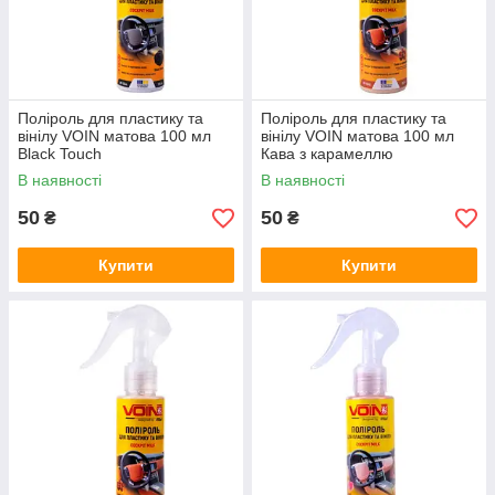
Поліроль для пластику та
Поліроль для пластику та
вінілу VOIN матова 100 мл
вінілу VOIN матова 100 мл
Black Touch
Кава з карамеллю
В наявності
В наявності
50
50
₴
₴
Купити
Купити