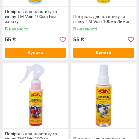
Поліроль для пластику та
вінілу ТМ Voin 100мл Без
Поліроль для пластику та
запаху
вінілу ТМ Voin 100мл Лимон
В наявності
В наявності
55
55
₴
₴
Купити
Купити
Поліроль для пластику та
вінілу ТМ Voin 100мл
Поліроль для пластику та