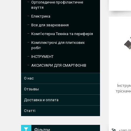
Ортопедичне профілактичне
взуття
Електрика
Все для зварювання
Комп'ютерна Техніка та периферія
Комплектуючі для плиткових
робіт
ІНСТРУМЕНТ
АКСИСУАРИ ДЛЯ СМАРТФОНІВ
О нас
Інструм
Отзывы
тріскач
Доставка и оплата
Статті
Фільтри
+380 (9