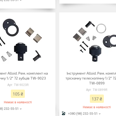
ент Alloid. Рем. комплект на
Інструмент Alloid. Рем. комп
ачку 1/2" 72 зубців TW-9023
тріскачку телескопічну 1/2" 7
TW-0899
TW-9023R
TW-0899R
105 ₴
137 ₴
Немає в наявності
Немає в наявності
8) 232-55-51
+380 (98) 232-55-51