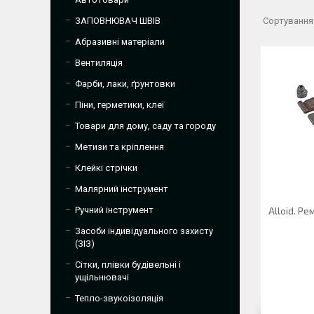
ЗАПОВНЮВАЧ ШВІВ
Абразивні матеріали
Вентиляція
Фарби, лаки, ґрунтовки
Піни, герметики, клеї
Товари для дому, саду та городу
Метизи та кріплення
Клейкі стрічки
Малярний інструмент
Ручний інструмент
Alloid. Ре
Засоби індивідуального захисту
(ЗІЗ)
Сітки, плівки будівельні і
ущільнювачі
Тепло-звукоізоляція