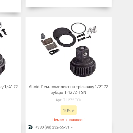
ку 1/4" 72
Alloid. Рем. комплект на тріскачку 1/2" 72
зубців T-1272-TSN
T-1272-TSN
105 ₴
Немає в наявності
+380 (98) 232-55-51