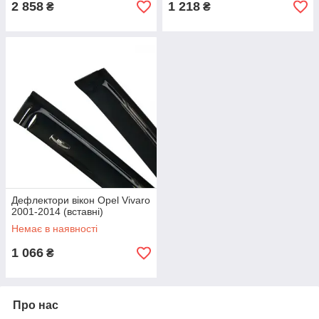
2 858
1 218
₴
₴
Дефлектори вікон Opel Vivaro
2001-2014 (вставні)
Немає в наявності
1 066
₴
Про нас