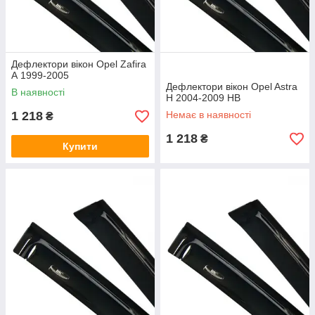
Дефлектори вікон Opel Zafira
А 1999-2005
Дефлектори вікон Opel Astra
В наявності
H 2004-2009 HB
1 218
Немає в наявності
₴
1 218
₴
Купити