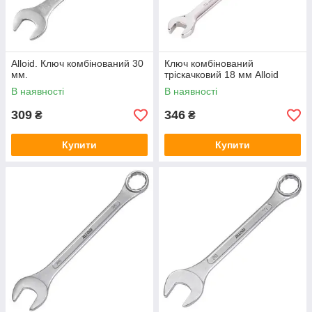
Alloid. Ключ комбінований 30
Ключ комбінований
мм.
тріскачковий 18 мм Alloid
В наявності
В наявності
309
346
₴
₴
Купити
Купити