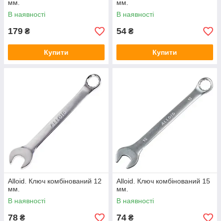
мм.
мм.
В наявності
В наявності
179
54
₴
₴
Купити
Купити
Alloid. Ключ комбінований 12
Alloid. Ключ комбінований 15
мм.
мм.
В наявності
В наявності
78
74
₴
₴