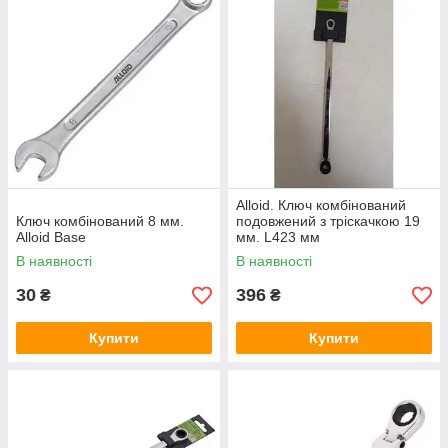
Alloid. Ключ комбінований
Ключ комбінований 8 мм.
подовжений з тріскачкою 19
Alloid Base
мм. L423 мм
В наявності
В наявності
30
396
₴
₴
Купити
Купити