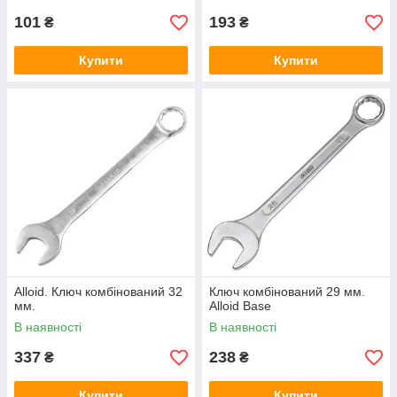
101
193
₴
₴
Купити
Купити
Alloid. Ключ комбінований 32
Ключ комбінований 29 мм.
мм.
Alloid Base
В наявності
В наявності
337
238
₴
₴
Купити
Купити