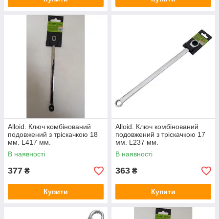
Alloid. Ключ комбінований
Alloid. Ключ комбінований
подовжений з тріскачкою 18
подовжений з тріскачкою 17
мм. L417 мм.
мм. L237 мм.
В наявності
В наявності
377
363
₴
₴
Купити
Купити