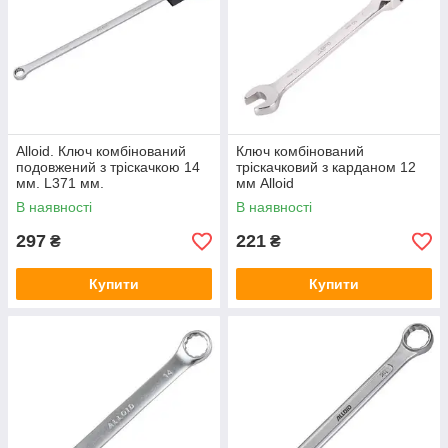
Alloid. Ключ комбінований
Ключ комбінований
подовжений з тріскачкою 14
тріскачковий з карданом 12
мм. L371 мм.
мм Alloid
В наявності
В наявності
297
221
₴
₴
Купити
Купити