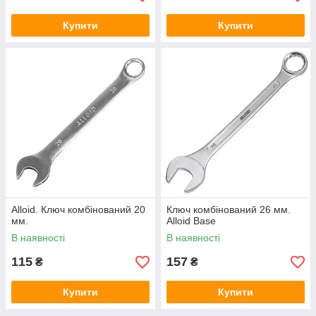
Купити
Купити
Alloid. Ключ комбінований 20
Ключ комбінований 26 мм.
мм.
Alloid Base
В наявності
В наявності
115
157
₴
₴
Купити
Купити