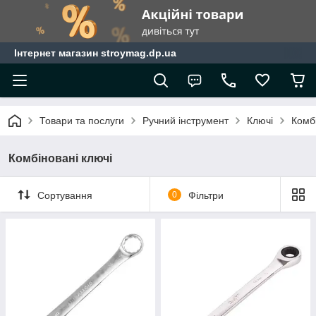
Інтернет магазин stroymag.dp.ua
Товари та послуги
Ручний інструмент
Ключі
Комбі
Комбіновані ключі
Сортування
0
Фільтри