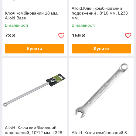
Alloid.Ключ комбінований
Ключ комбінований 18 мм.
подовжений , 8*10 мм. L233
Alloid Base
мм.
В наявності
В наявності
73
159
₴
₴
Купити
Купити
Alloid. Ключ комбінований
подовжений, 10*12 мм. L328
Alloid. Ключ комбінований 8