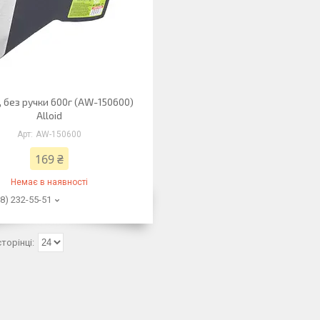
 без ручки 600г (AW-150600)
Alloid
AW-150600
169 ₴
Немає в наявності
8) 232-55-51