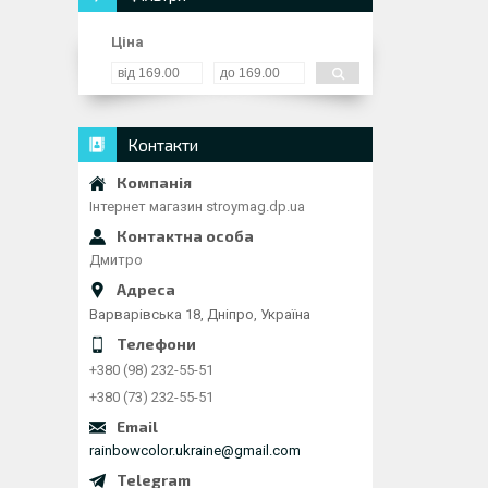
Ціна
Контакти
Інтернет магазин stroymag.dp.ua
Дмитро
Варварівська 18, Дніпро, Україна
+380 (98) 232-55-51
+380 (73) 232-55-51
rainbowcolor.ukraine@gmail.com