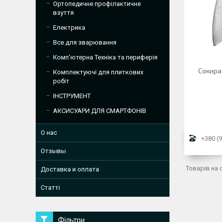
Ортопедичне профілактичне
взуття
Електрика
Все для зварювання
Комп'ютерна Техніка та периферія
Сокира,
Комплектуючі для плиткових
робіт
ІНСТРУМЕНТ
АКСИСУАРИ ДЛЯ СМАРТФОНІВ
О нас
+380 (9
Отзывы
Доставка и оплата
Статті
Фільтри