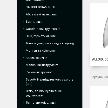
ЗАПОВНЮВАЧ ШВІВ
Абразивні матеріали
Вентиляція
Фарби, лаки, ґрунтовки
Піни, герметики, клеї
Товари для дому, саду та городу
Метизи та кріплення
Клейкі стрічки
ALLOID. С
Малярний інструмент
Ручний інструмент
Засоби індивідуального захисту
(ЗІЗ)
Сітки, плівки будівельні і
ущільнювачі
Тепло-звукоізоляція