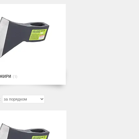
ОКИРИ
1