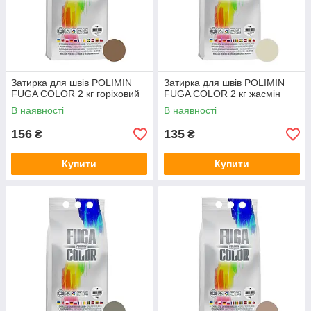
Затирка для швів POLIMIN
Затирка для швів POLIMIN
FUGA COLOR 2 кг горіховий
FUGA COLOR 2 кг жасмін
В наявності
В наявності
156
135
₴
₴
Купити
Купити