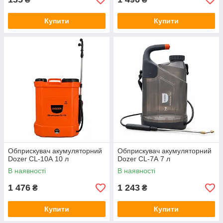
Купити
Купити
Обприскувач акумуляторний
Обприскувач акумуляторний
Dozer CL-10А 10 л
Dozer CL-7А 7 л
В наявності
В наявності
1 476
1 243
₴
₴
Купити
Купити