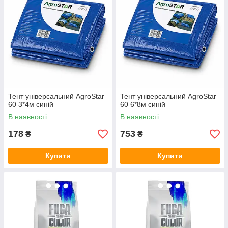
Тент універсальний AgroStar
Тент універсальний AgroStar
60 3*4м синій
60 6*8м синій
В наявності
В наявності
178
753
₴
₴
Купити
Купити