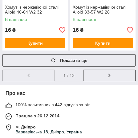
Хомут із нержавіючої сталі
Хомут із нержавіючої сталі
Alloid 40-64 W2 32
Alloid 33-57 W2 28
В наявності
В наявності
16
16
₴
₴
Купити
Купити
Показати ще
1
/ 13
Про нас
100% позитивних з 442 відгуків за рік
Працює з 26.12.2014
м. Дніпро
Варварівська 18, Дніпро, Україна