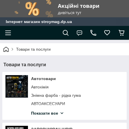
Інтернет магазин stroymag.dp.ua
Товари та послуги
Товари та послуги
Автотовари
Автохімія
Знімна фарба - рідка гума
АВТОАКСЕСУАРИ
АВТОМОБІЛЬНІ ЩІТКИ СКЛООЧИСНИКА
Показати все
АВТОХІМІЯ
Інструмент для ремонту авто