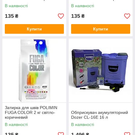
В наявності
В наявності
135
135
₴
₴
Купити
Купити
Затирка для швів POLIMIN
FUGA COLOR 2 кг світло-
Обприскувач акумуляторний
коричневий
Dozer CL-16E 16 л
В наявності
В наявності
135
1 496
₴
₴