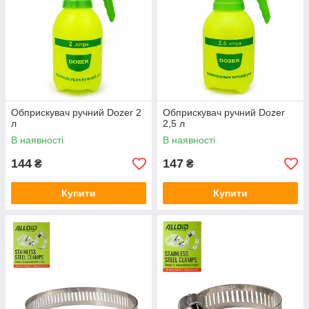
Обприскувач ручний Dozer 2
Обприскувач ручний Dozer
л
2,5 л
В наявності
В наявності
144
147
₴
₴
Купити
Купити