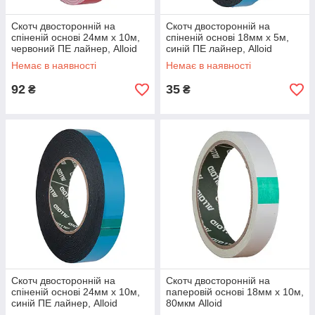
Скотч двосторонній на
Скотч двосторонній на
спіненій основі 24мм х 10м,
спіненій основі 18мм х 5м,
червоний ПЕ лайнер, Alloid
синій ПЕ лайнер, Alloid
Немає в наявності
Немає в наявності
92
35
₴
₴
Скотч двосторонній на
Скотч двосторонній на
спіненій основі 24мм х 10м,
паперовій основі 18мм х 10м,
синій ПЕ лайнер, Alloid
80мкм Alloid