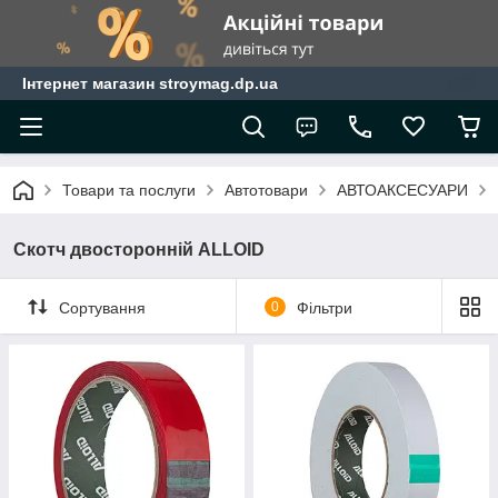
Інтернет магазин stroymag.dp.ua
Товари та послуги
Автотовари
АВТОАКСЕСУАРИ
Скотч двосторонній ALLOID
Сортування
0
Фільтри