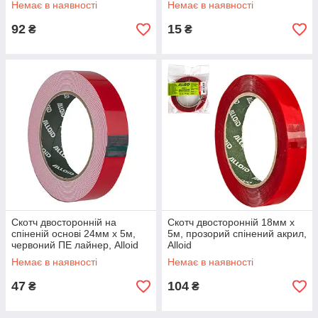
Немає в наявності
Немає в наявності
92
15
₴
₴
Скотч двосторонній на
Скотч двосторонній 18мм х
спіненій основі 24мм х 5м,
5м, прозорий спінений акрил,
червоний ПЕ лайнер, Alloid
Alloid
Немає в наявності
Немає в наявності
47
104
₴
₴