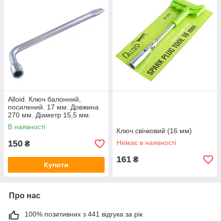
Alloid. Ключ балонний,
посилений. 17 мм. Довжина
270 мм. Діаметр 15,5 мм.
В наявності
Ключ свічковий (16 мм)
150
Немає в наявності
₴
161
₴
Купити
Про нас
100% позитивних з 441 відгука за рік