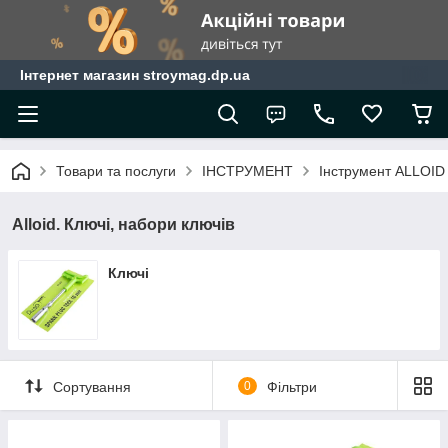
Інтернет магазин stroymag.dp.ua
Товари та послуги
ІНСТРУМЕНТ
Інструмент ALLOID
Alloid. Ключі, набори ключів
Ключі
Сортування
0
Фільтри