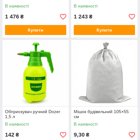
В наявності
В наявності
1 476
1 243
₴
₴
Купити
Купити
Обприскувач ручний Dozer
Мішок будівельний 105×55
1,5 л
см
В наявності
В наявності
142
9,30
₴
₴