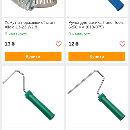
Хомут із нержавіючої сталі
Ручка для валика Hand-Tools
Alloid 13-23 W2 8
6x50 мм (010-075)
В наявності
В наявності
13
12
₴
₴
Купити
Купити