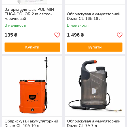
Затирка для швів POLIMIN
FUGA COLOR 2 кг світло-
Обприскувач акумуляторний
коричневий
Dozer CL-16E 16 л
В наявності
В наявності
135
1 496
₴
₴
Купити
Купити
Обприскувач акумуляторний
Обприскувач акумуляторний
Dozer CL-10А 10 л
Dozer CL-7А 7 л