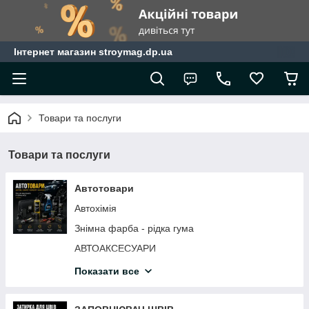
Інтернет магазин stroymag.dp.ua
Товари та послуги
Товари та послуги
Автотовари
Автохімія
Знімна фарба - рідка гума
АВТОАКСЕСУАРИ
АВТОМОБІЛЬНІ ЩІТКИ СКЛООЧИСНИКА
Показати все
АВТОХІМІЯ
Інструмент для ремонту авто