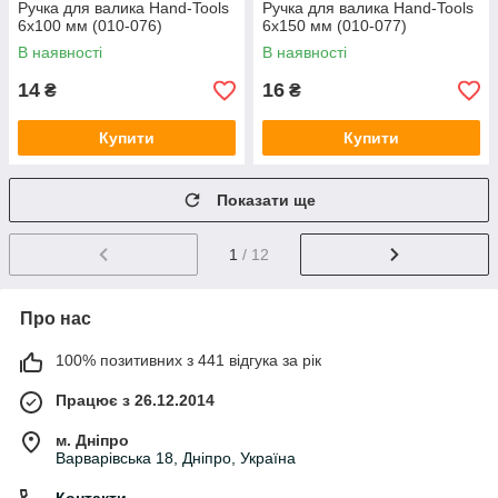
Ручка для валика Hand-Tools
Ручка для валика Hand-Tools
6x100 мм (010-076)
6x150 мм (010-077)
В наявності
В наявності
14
16
₴
₴
Купити
Купити
Показати ще
1
/ 12
Про нас
100% позитивних з 441 відгука за рік
Працює з 26.12.2014
м. Дніпро
Варварівська 18, Дніпро, Україна
Контакти