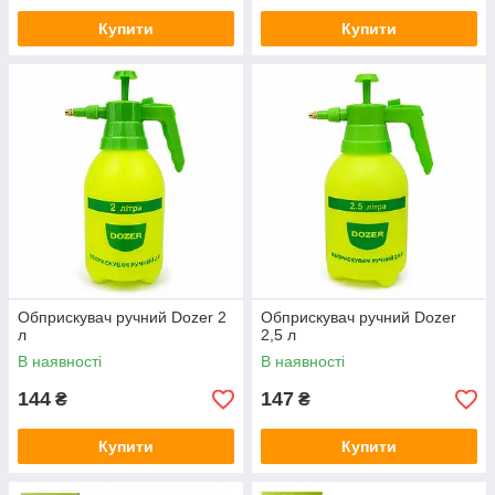
Купити
Купити
Обприскувач ручний Dozer 2
Обприскувач ручний Dozer
л
2,5 л
В наявності
В наявності
144
147
₴
₴
Купити
Купити