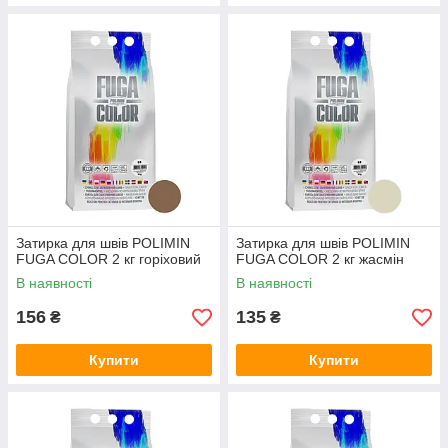
Затирка для швів POLIMIN
Затирка для швів POLIMIN
FUGA COLOR 2 кг горіховий
FUGA COLOR 2 кг жасмін
В наявності
В наявності
156
135
₴
₴
Купити
Купити