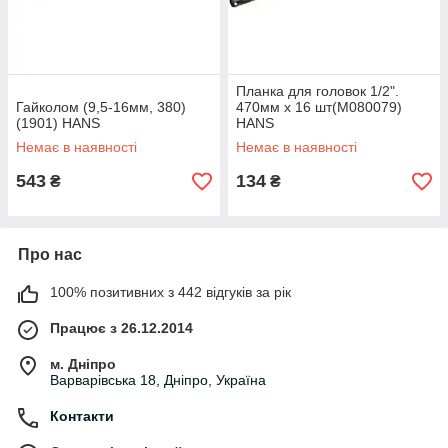
Планка для головок 1/2".
Гайколом (9,5-16мм, 380)
470мм х 16 шт(М080079)
(1901) HANS
HANS
Немає в наявності
Немає в наявності
543
134
₴
₴
Про нас
100% позитивних з 442 відгуків за рік
Працює з 26.12.2014
м. Дніпро
Варварівська 18, Дніпро, Україна
Контакти