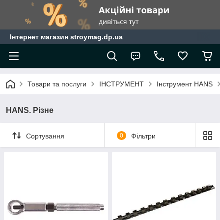
Інтернет магазин stroymag.dp.ua
Товари та послуги
ІНСТРУМЕНТ
Інструмент HANS
HANS. Різне
Сортування
0
Фільтри