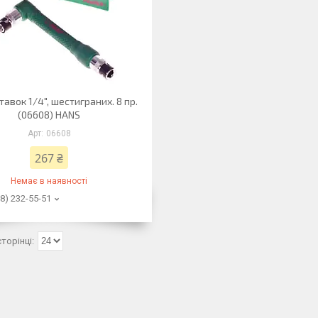
тавок 1/4", шестиграних. 8 пр.
(06608) HANS
06608
267 ₴
Немає в наявності
8) 232-55-51