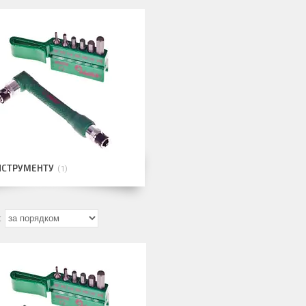
НСТРУМЕНТУ
1