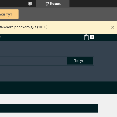
Кошик
лижчого робочого дня (10.08).
а
Пошук...