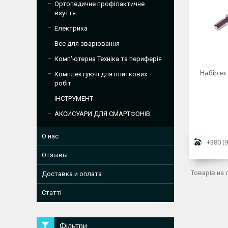
Ортопедичне профілактичне
взуття
Електрика
Все для зварювання
Комп'ютерна Техніка та периферія
Набір вс
Комплектуючі для плиткових
робіт
ІНСТРУМЕНТ
АКСИСУАРИ ДЛЯ СМАРТФОНІВ
О нас
+380 (9
Отзывы
Доставка и оплата
Статті
Фільтри