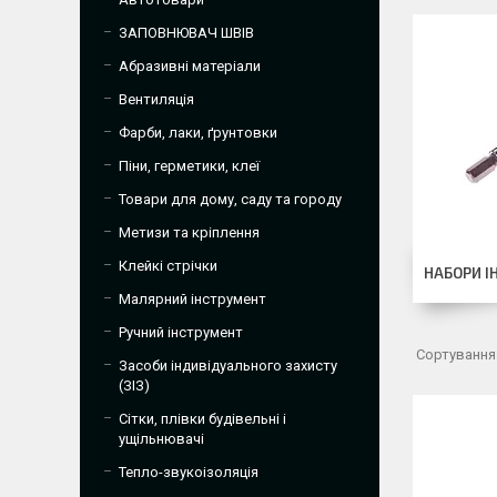
ЗАПОВНЮВАЧ ШВІВ
Абразивні матеріали
Вентиляція
Фарби, лаки, ґрунтовки
Піни, герметики, клеї
Товари для дому, саду та городу
Метизи та кріплення
Клейкі стрічки
НАБОРИ І
Малярний інструмент
Ручний інструмент
Засоби індивідуального захисту
(ЗІЗ)
Сітки, плівки будівельні і
ущільнювачі
Тепло-звукоізоляція