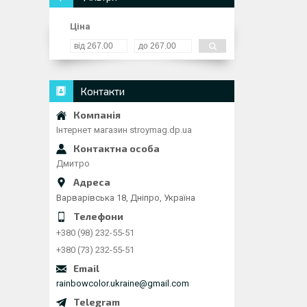
Ціна
Контакти
Інтернет магазин stroymag.dp.ua
Дмитро
Варварівська 18, Дніпро, Україна
+380 (98) 232-55-51
+380 (73) 232-55-51
rainbowcolor.ukraine@gmail.com