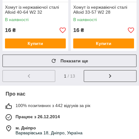
Хомут із нержавіючої сталі
Хомут із нержавіючої сталі
Alloid 40-64 W2 32
Alloid 33-57 W2 28
В наявності
В наявності
16
16
₴
₴
Купити
Купити
Показати ще
1
/ 13
Про нас
100% позитивних з 442 відгуків за рік
Працює з 26.12.2014
м. Дніпро
Варварівська 18, Дніпро, Україна