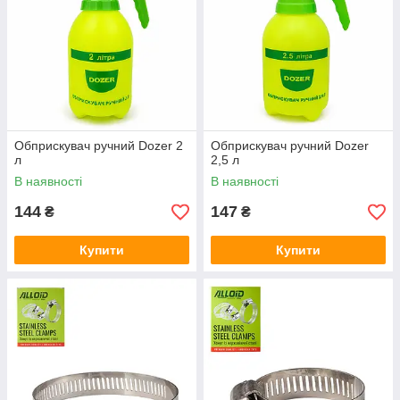
Обприскувач ручний Dozer 2
Обприскувач ручний Dozer
л
2,5 л
В наявності
В наявності
144
147
₴
₴
Купити
Купити