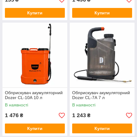
Купити
Купити
Обприскувач акумуляторний
Обприскувач акумуляторний
Dozer CL-10А 10 л
Dozer CL-7А 7 л
В наявності
В наявності
1 476
1 243
₴
₴
Купити
Купити