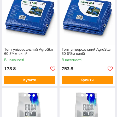
Тент універсальний AgroStar
Тент універсальний AgroStar
60 3*4м синій
60 6*8м синій
В наявності
В наявності
178
753
₴
₴
Купити
Купити