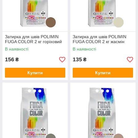
Затирка для швів POLIMIN
Затирка для швів POLIMIN
FUGA COLOR 2 кг горіховий
FUGA COLOR 2 кг жасмін
В наявності
В наявності
156
135
₴
₴
Купити
Купити