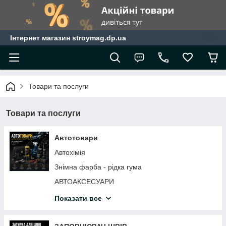
Інтернет магазин stroymag.dp.ua
Товари та послуги
Товари та послуги
Автотовари
Автохімія
Знімна фарба - рідка гума
АВТОАКСЕСУАРИ
АВТОМОБІЛЬНІ ЩІТКИ СКЛООЧИСНИКА
Показати все
АВТОХІМІЯ
Інструмент для ремонту авто