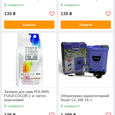
В наявності
В наявності
135
135
₴
₴
Купити
Купити
Затирка для швів POLIMIN
FUGA COLOR 2 кг світло-
Обприскувач акумуляторний
коричневий
Dozer CL-16E 16 л
В наявності
В наявності
135
1 496
₴
₴