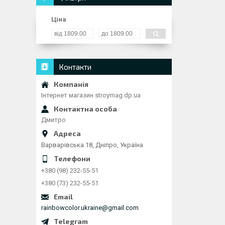
Ціна
Контакти
Інтернет магазин stroymag.dp.ua
Дмитро
Варварівська 18, Дніпро, Україна
+380 (98) 232-55-51
+380 (73) 232-55-51
rainbowcolor.ukraine@gmail.com