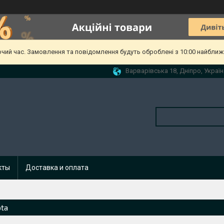
очий час. Замовлення та повідомлення будуть оброблені з 10:00 найближч
Варварівська 18, Дніпро, Україн
кты
Доставка и оплата
ota