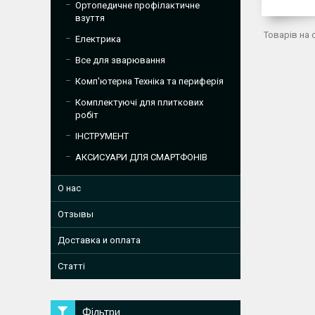
Ортопедичне профілактичне
взуття
Електрика
Все для зварювання
Комп'ютерна Техніка та периферія
Комплектуючі для плиткових
робіт
ІНСТРУМЕНТ
АКСИСУАРИ ДЛЯ СМАРТФОНІВ
О нас
Отзывы
Доставка и оплата
Статті
Фільтри