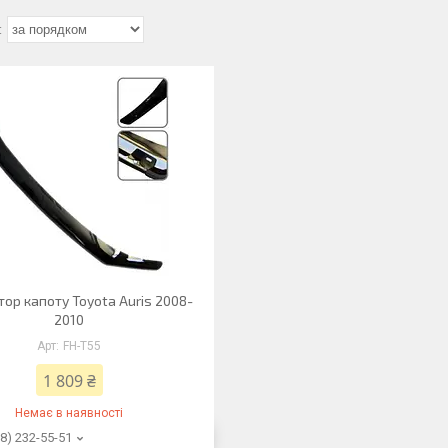
ор капоту Toyota Auris 2008-
2010
FH-T55
1 809 ₴
Немає в наявності
8) 232-55-51