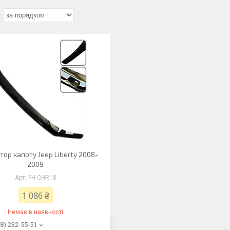
ор капоту Jeep Liberty 2008-
2009
FH-CHR18
1 086 ₴
Немає в наявності
8) 232-55-51