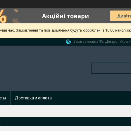
очий час. Замовлення та повідомлення будуть оброблені з 10:00 найближч
Варварівська 18, Дніпро, Україн
кты
Доставка и оплата
p