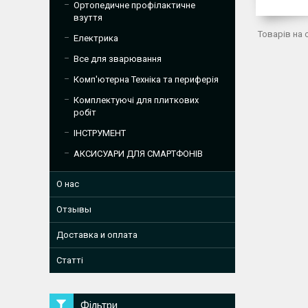
Ортопедичне профілактичне
взуття
Електрика
Все для зварювання
Комп'ютерна Техніка та периферія
Комплектуючі для плиткових
робіт
ІНСТРУМЕНТ
АКСИСУАРИ ДЛЯ СМАРТФОНІВ
О нас
Отзывы
Доставка и оплата
Статті
Фільтри