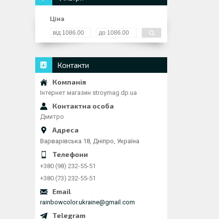
Ціна
Контакти
Інтернет магазин stroymag.dp.ua
Дмитро
Варварівська 18, Дніпро, Україна
+380 (98) 232-55-51
+380 (73) 232-55-51
rainbowcolor.ukraine@gmail.com