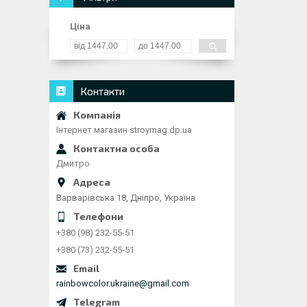
Ціна
Контакти
Інтернет магазин stroymag.dp.ua
Дмитро
Варварівська 18, Дніпро, Україна
+380 (98) 232-55-51
+380 (73) 232-55-51
rainbowcolor.ukraine@gmail.com