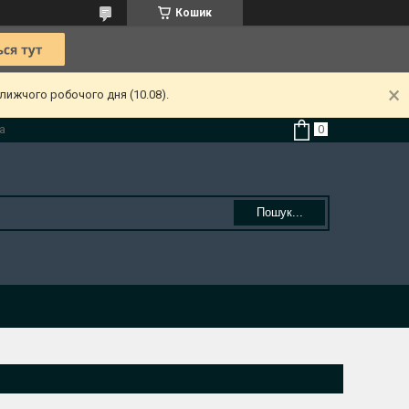
Кошик
лижчого робочого дня (10.08).
а
Пошук...