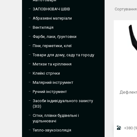
ЗАПОВНЮВАЧ ШВІВ
Абразивні матеріали
Вентиляція
Фарби, лаки, ґрунтовки
Піни, герметики, клеї
Товари для дому, саду та городу
Метизи та кріплення
Клейкі стрічки
Малярний інструмент
Ручний інструмент
Дефлекто
Засоби індивідуального захисту
(ЗІЗ)
Сітки, плівки будівельні і
ущільнювачі
+380 (9
Тепло-звукоізоляція