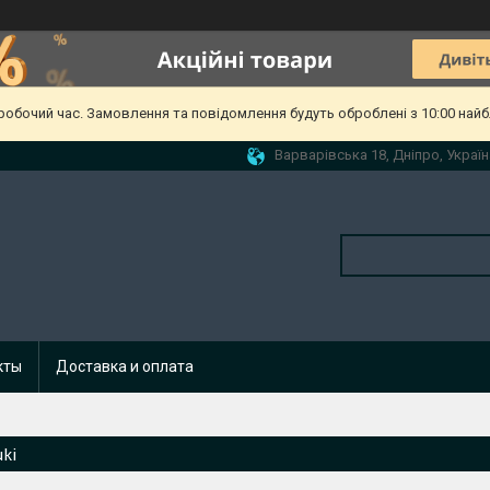
еробочий час. Замовлення та повідомлення будуть оброблені з 10:00 найб
Варварівська 18, Дніпро, Україн
кты
Доставка и оплата
ki