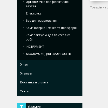
Ортопедичне профілактичне
взуття
Електрика
Все для зварювання
Комп'ютерна Техніка та периферія
Комплектуючі для плиткових
робіт
ІНСТРУМЕНТ
АКСИСУАРИ ДЛЯ СМАРТФОНІВ
О нас
Отзывы
Доставка и оплата
Статті
Фільтри