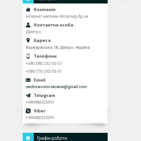
Інтернет магазин stroymag.dp.ua
Дмитро
Варварівська 18, Дніпро, Україна
+380 (98) 232-55-51
+380 (73) 232-55-51
rainbowcolor.ukraine@gmail.com
+380982325551
+380982325551
Графік роботи