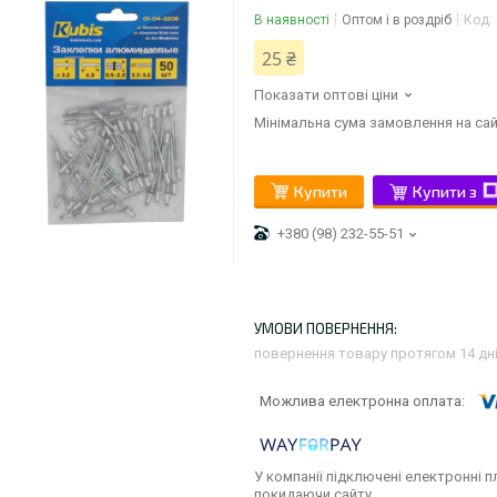
В наявності
Оптом і в роздріб
Код:
25 ₴
Показати оптові ціни
Мінімальна сума замовлення на сай
Купити
Купити з
+380 (98) 232-55-51
повернення товару протягом 14 дн
У компанії підключені електронні п
покидаючи сайту.