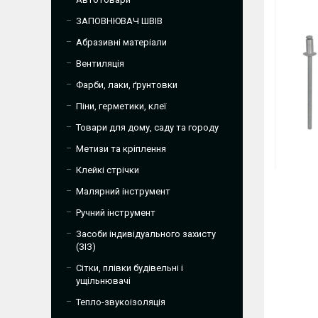
ЗАПОВНЮВАЧ ШВІВ
Абразивні матеріали
Вентиляція
Фарби, лаки, ґрунтовки
Піни, герметики, клеї
Товари для дому, саду та городу
Метизи та кріплення
Клейкі стрічки
Малярний інструмент
Ручний інструмент
Засоби індивідуального захисту
(ЗІЗ)
Сітки, плівки будівельні і
ущільнювачі
Тепло-звукоізоляція