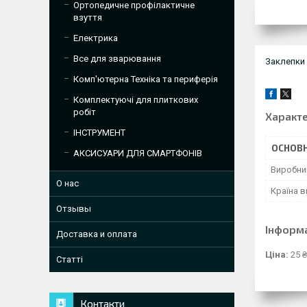
Ортопедичне профілактичне
взуття
Електрика
Все для зварювання
Заклепки
Комп'ютерна Техніка та периферія
Комплектуючі для плиткових
робіт
Характ
ІНСТРУМЕНТ
ОСНОВН
АКСИСУАРИ ДЛЯ СМАРТФОНІВ
Виробни
О нас
Країна 
Отзывы
Інформ
Доставка и оплата
Ціна:
25 ₴
Статті
Контакти