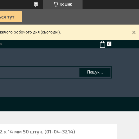
Кошик
ижчого робочого дня (сьогодні).
а
Пошук...
2 х 14 мм 50 штук. (01-04-3214)