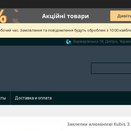
обочий час. Замовлення та повідомлення будуть оброблені з 10:00 найбл
Варварівська 18, Дніпро, Україн
кты
Доставка и оплата
Заклепки алюмінієві Kubis 3.